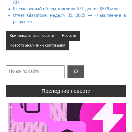
ATH
Ежемесячный объем торговли NFT достиг $578 млн
Отчет Glassnode: неделя 35, 2025 — «Накопление в
разрыве»
Криптовалютные новости
Новости
Новости аналитики критовалют
Поиск
Последние новости