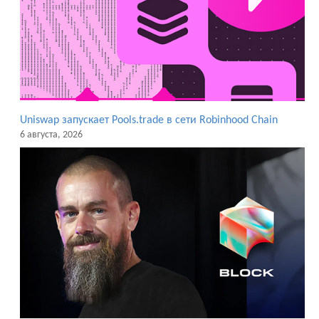
Uniswap запускает Pools.trade в сети Robinhood Chain
6 августа, 2026