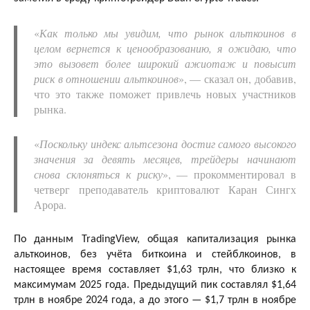
«
Как только мы увидим, что рынок альткоинов в
целом вернется к ценообразованию, я ожидаю, что
это вызовет более широкий ажиотаж и повысит
риск в отношении альткоинов
», — сказал он, добавив,
что это также поможет привлечь новых участников
рынка.
«
Поскольку индекс альтсезона достиг самого высокого
значения за девять месяцев, трейдеры начинают
снова склоняться к риску
», — прокомментировал в
четверг преподаватель криптовалют Каран Сингх
Арора.
По данным TradingView, общая капитализация рынка
альткоинов, без учёта биткоина и стейблкоинов, в
настоящее время составляет $1,63 трлн, что близко к
максимумам 2025 года. Предыдущий пик составлял $1,64
трлн в ноябре 2024 года, а до этого — $1,7 трлн в ноябре