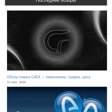
Последние обзоры
Обзор токена GAEA — токеномика, график, цена
23 мая, 2026