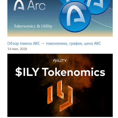
Обзор токена ARC — токеномика, график, цена ARC
14 мая, 2026