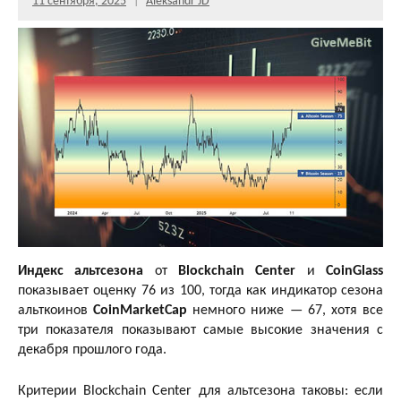
11 сентября, 2025
Aleksandr JD
Индекс альтсезона
от
Blockchain Center
и
CoinGlass
показывает оценку 76 из 100, тогда как индикатор сезона
альткоинов
CoinMarketCap
немного ниже — 67, хотя все
три показателя показывают самые высокие значения с
декабря прошлого года.
Критерии Blockchain Center для альтсезона таковы: если