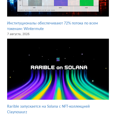
Институционалы обеспечивают 72% потока по всем
токенам: Wintermute
7 августа, 2026
Rarible запускается на Solana с NFT-коллекцией
Claynosaurz