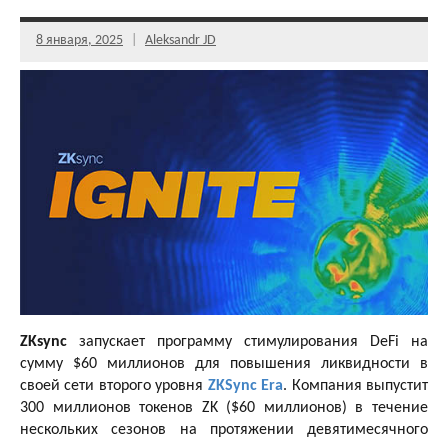
8 января, 2025
Aleksandr JD
ZKsync
запускает программу стимулирования DeFi на
сумму $60 миллионов для повышения ликвидности в
своей сети второго уровня
ZKSync Era
. Компания выпустит
300 миллионов токенов ZK ($60 миллионов) в течение
нескольких сезонов на протяжении девятимесячного