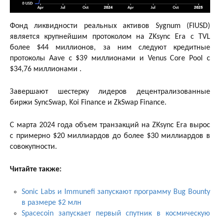
Фонд ликвидности реальных активов Sygnum (FIUSD)
является крупнейшим протоколом на ZKsync Era с TVL
более $44 миллионов, за ним следуют кредитные
протоколы Aave с $39 миллионами и Venus Core Pool с
$34,76 миллионами .
Завершают шестерку лидеров децентрализованные
биржи SyncSwap, Koi Finance и ZkSwap Finance.
С марта 2024 года объем транзакций на ZKsync Era вырос
с примерно $20 миллиардов до более $30 миллиардов в
совокупности.
Читайте также:
Sonic Labs и Immunefi запускают программу Bug Bounty
в размере $2 млн
Spacecoin запускает первый спутник в космическую