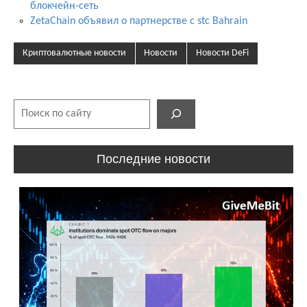
блокчейн-сеть
ZetaChain объявил о партнерстве с stc Bahrain
Криптовалютные новости
Новости
Новости DeFi
Поиск
Последние новости