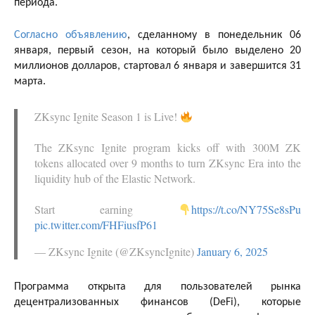
периода.
Согласно объявлению
, сделанному в понедельник 06
января, первый сезон, на который было выделено 20
миллионов долларов, стартовал 6 января и завершится 31
марта.
ZKsync Ignite Season 1 is Live!
The ZKsync Ignite program kicks off with 300M ZK
tokens allocated over 9 months to turn ZKsync Era into the
liquidity hub of the Elastic Network.
Start earning
https://t.co/NY75Se8sPu
pic.twitter.com/FHFiusfP61
— ZKsync Ignite (@ZKsyncIgnite)
January 6, 2025
Программа открыта для пользователей рынка
децентрализованных финансов (DeFi), которые