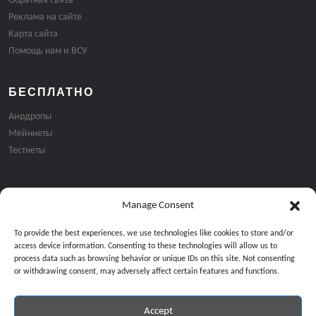
Обратная связь
Реклама на сайте
Карта сайта
Помощь нам и ВСУ
БЕСПЛАТНО
Аирдропы
Мейннеты
Тестнеты
Manage Consent
Подписка на email рассылку:
To provide the best experiences, we use technologies like cookies to store and/or
access device information. Consenting to these technologies will allow us to
process data such as browsing behavior or unique IDs on this site. Not consenting
or withdrawing consent, may adversely affect certain features and functions.
Accept