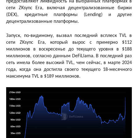
предоставляют ликвидность на выбранных платформах в
сети ZKsync Era, включая децентрализованные биржи
(DEX), кредитные платформы (Lending) и другие
децентрализованные платформы.
Запуск, по-видимому, вызвал последний всплеск TVL в
сети ZKsync Era, который вырос с примерно $112
миллионов в воскресенье до текущего уровня в $188
миллионов, согласно данным DeFiLlama. В последний раз
сеть имела более высокий TVL, чем сейчас, в марте 2024
года, когда она достигла своего текущего 18-месячного
максимума TVL в $189 миллионов.