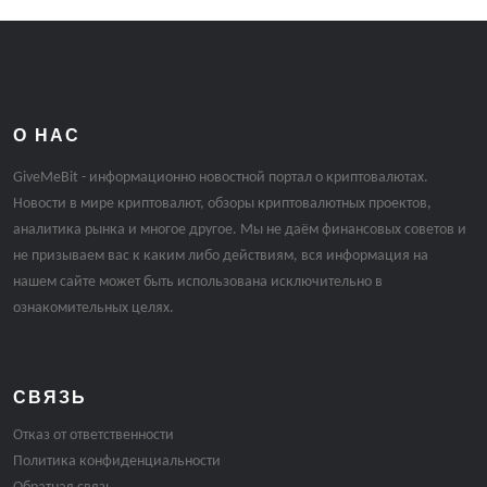
О НАС
GiveMeBit - информационно новостной портал о криптовалютах.
Новости в мире криптовалют, обзоры криптовалютных проектов,
аналитика рынка и многое другое. Мы не даём финансовых советов и
не призываем вас к каким либо действиям, вся информация на
нашем сайте может быть использована исключительно в
ознакомительных целях.
СВЯЗЬ
Отказ от ответственности
Политика конфиденциальности