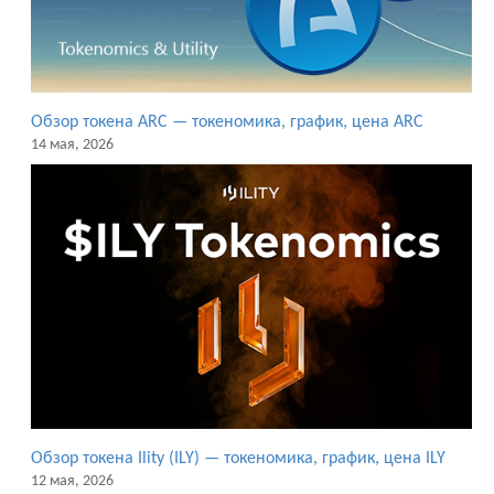
Обзор токена ARC — токеномика, график, цена ARC
14 мая, 2026
Обзор токена Ility (ILY) — токеномика, график, цена ILY
12 мая, 2026