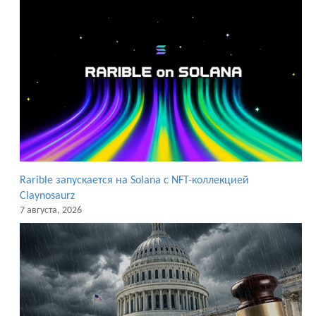
Rarible запускается на Solana с NFT-коллекцией
Claynosaurz
7 августа, 2026