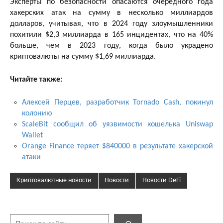
Эксперты по безопасности опасаются очередного года
хакерских атак на сумму в несколько миллиардов
долларов, учитывая, что в 2024 году злоумышленники
похитили $2,3 миллиарда в 165 инцидентах, что на 40%
больше, чем в 2023 году, когда было украдено
криптовалюты на сумму $1,69 миллиарда.
Читайте также:
Алексей Перцев, разработчик Tornado Cash, покинул
колонию
ScaleBit сообщил об уязвимости кошелька Uniswap
Wallet
Orange Finance теряет $840000 в результате хакерской
атаки
Криптовалютные новости
Новости
Новости DeFi
Поиск