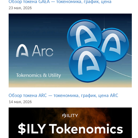
Обзор токена GAEA — токеномика, график, цена
23 мая, 2026
Обзор токена ARC — токеномика, график, цена ARC
14 мая, 2026