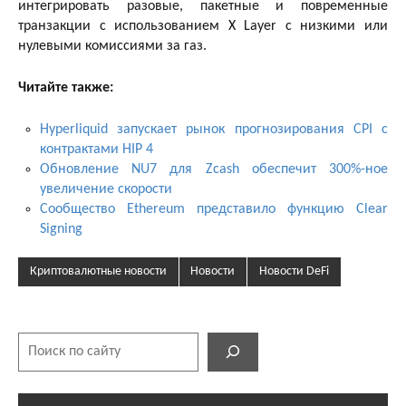
интегрировать разовые, пакетные и повременные
транзакции с использованием X Layer с низкими или
нулевыми комиссиями за газ.
Читайте также:
Hyperliquid запускает рынок прогнозирования CPI с
контрактами HIP 4
Обновление NU7 для Zcash обеспечит 300%-ное
увеличение скорости
Сообщество Ethereum представило функцию Clear
Signing
Криптовалютные новости
Новости
Новости DeFi
Поиск