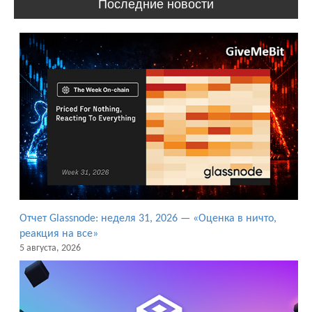
Последние новости
Отчет Glassnode: неделя 31, 2026 — «Оценка в ничто,
реакция на все»
5 августа, 2026