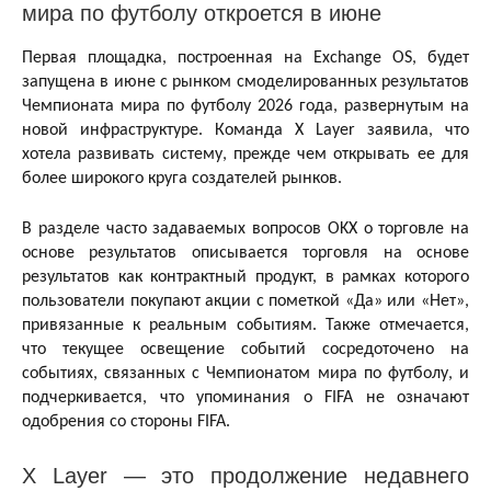
мира по футболу откроется в июне
Первая площадка, построенная на Exchange OS, будет
запущена в июне с рынком смоделированных результатов
Чемпионата мира по футболу 2026 года, развернутым на
новой инфраструктуре. Команда X Layer заявила, что
хотела развивать систему, прежде чем открывать ее для
более широкого круга создателей рынков.
В разделе часто задаваемых вопросов OKX о торговле на
основе результатов описывается торговля на основе
результатов как контрактный продукт, в рамках которого
пользователи покупают акции с пометкой «Да» или «Нет»,
привязанные к реальным событиям. Также отмечается,
что текущее освещение событий сосредоточено на
событиях, связанных с Чемпионатом мира по футболу, и
подчеркивается, что упоминания о FIFA не означают
одобрения со стороны FIFA.
X Layer — это продолжение недавнего