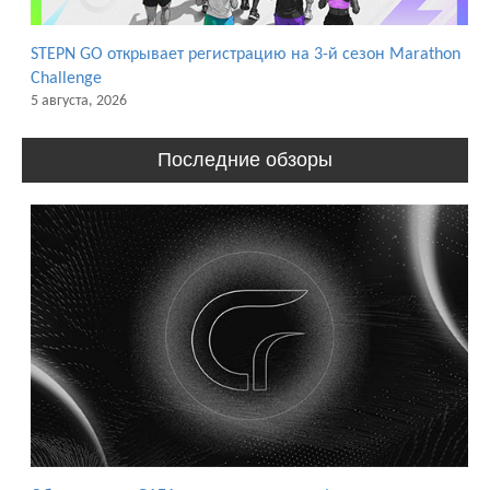
STEPN GO открывает регистрацию на 3-й сезон Marathon
Challenge
5 августа, 2026
Последние обзоры