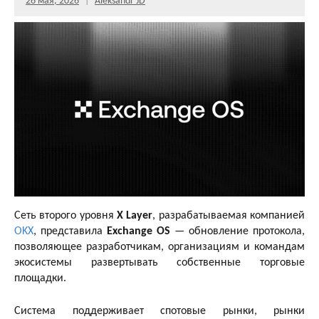
26 мая, 2026
Aleksandr JD
Сеть второго уровня
X Layer
, разрабатываемая компанией
OKX
, представила
Exchange OS
— обновление протокола,
позволяющее разработчикам, организациям и командам
экосистемы развертывать собственные торговые
площадки.
Система поддерживает спотовые рынки, рынки