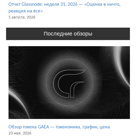
Отчет Glassnode: неделя 31, 2026 — «Оценка в ничто,
реакция на все»
5 августа, 2026
Последние обзоры
Обзор токена GAEA — токеномика, график, цена
23 мая, 2026