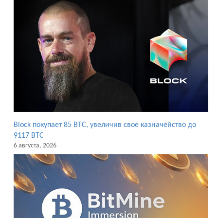
Block покупает 85 BTC, увеличив свое казначейство до
9117 BTC
6 августа, 2026