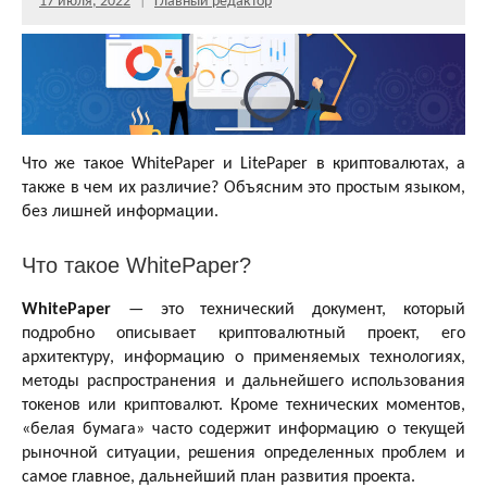
17 июля, 2022
Главный редактор
Что же такое WhitePaper и LitePaper в криптовалютах, а
также в чем их различие? Объясним это простым языком,
без лишней информации.
Что такое WhitePaper?
WhitePaper
— это технический документ, который
подробно описывает криптовалютный проект, его
архитектуру, информацию о применяемых технологиях,
методы распространения и дальнейшего использования
токенов или криптовалют. Кроме технических моментов,
«белая бумага» часто содержит информацию о текущей
рыночной ситуации, решения определенных проблем и
самое главное, дальнейший план развития проекта.