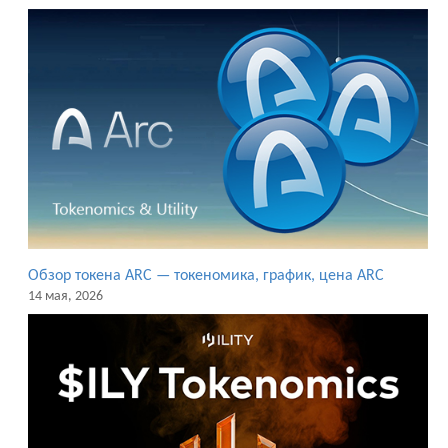
Обзор токена ARC — токеномика, график, цена ARC
14 мая, 2026