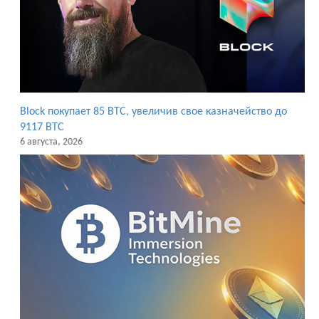
Block покупает 85 BTC, увеличив свое казначейство до
9117 BTC
6 августа, 2026