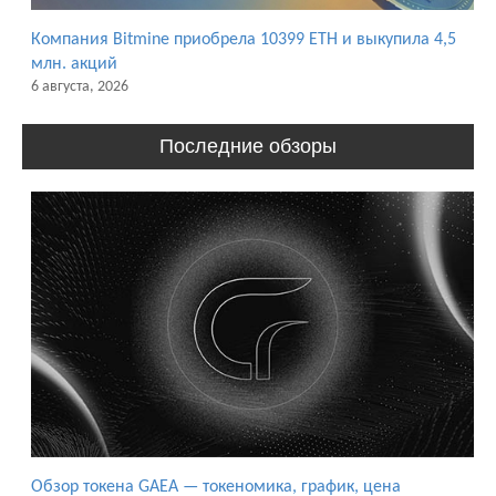
Компания Bitmine приобрела 10399 ETH и выкупила 4,5
млн. акций
6 августа, 2026
Последние обзоры
Обзор токена GAEA — токеномика, график, цена