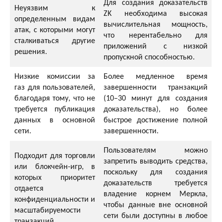
Для создания доказательств
Неуязвим к
ZK необходима высокая
определенным видам
вычислительная мощность,
атак, с которыми могут
что нерентабельно для
сталкиваться другие
приложений с низкой
решения.
пропускной способностью.
Низкие комиссии за
Более медленное время
газ для пользователей,
завершенности транзакций
благодаря тому, что не
(10–30 минут для создания
требуется публикация
доказательства), но более
данных в основной
быстрое достижение полной
сети.
завершенности.
Пользователям можно
Подходит для торговли
запретить выводить средства,
или блокчейн-игр, в
поскольку для создания
которых приоритет
доказательств требуется
отдается
владение корнем Меркла,
конфиденциальности и
чтобы данные вне основной
масштабируемости
сети были доступны в любое
транзакций.