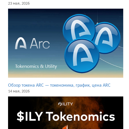
23 мая, 2026
Обзор токена ARC — токеномика, график, цена ARC
14 мая, 2026