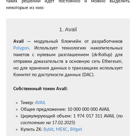
таких решений идет постоянно и можно выделить
некоторые из них:
1. Avail
Avail
— модульный блокчейн от разработчиков
Polygon
. Использует технологию накопительных
пакетов с нулевым разглашением (zk-Rollup) для
отправки доказательств в основную сеть Ethereum,
но для хранения данных о транзакциях использует
Комитет по доступности данных (DAC).
Собственный токен Avail:
Тикер:
AVAIL
Общее предложение: 10 000 000 000 AVAIL
Циркулирующий объем: 1 974 017 311 AVAIL (
по
состоянию на 17.02.2025
)
Купить ZK:
Bybit
,
MEXC
,
Bitget