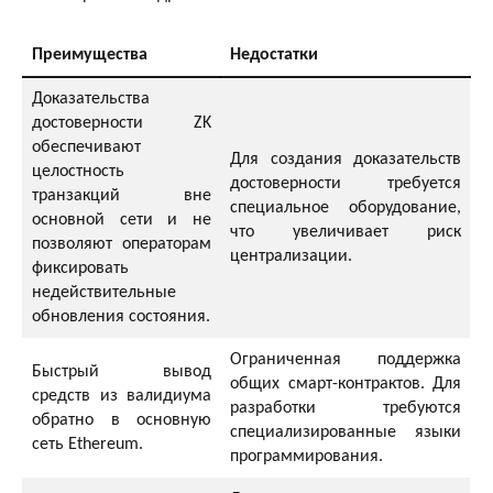
Преимущества
Недостатки
Доказательства
достоверности ZK
обеспечивают
Для создания доказательств
целостность
достоверности требуется
транзакций вне
специальное оборудование,
основной сети и не
что увеличивает риск
позволяют операторам
централизации.
фиксировать
недействительные
обновления состояния.
Ограниченная поддержка
Быстрый вывод
общих смарт-контрактов. Для
средств из валидиума
разработки требуются
обратно в основную
специализированные языки
сеть Ethereum.
программирования.