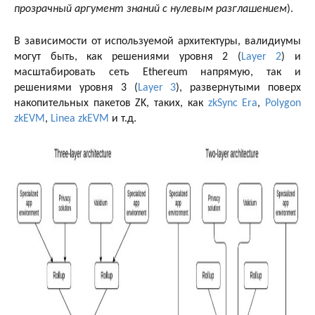
прозрачный аргумент знаний с нулевым разглашением
).
В зависимости от используемой архитектуры, валидиумы
могут быть, как решениями уровня 2 (
Layer 2
) и
масштабировать сеть Ethereum напрямую, так и
решениями уровня 3 (
Layer 3
), развернутыми поверх
накопительных пакетов ZK, таких, как
zkSynс Era
,
Polygon
zkEVM
,
Linea zkEVM
и т.д.