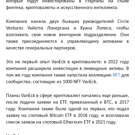
которые будут инвестированы в стартапы на стыке
финтеха, криптовалюты и искусственного интеллекта.
Компания наняла двух бывших руководителей Circle
Ventures Уайетта Лонергана и Хуана Лопеса, чтобы
возглавить свое новое венчурное подразделение. Они
также присоединяются к управляющему активами в
качестве генеральных партнеров.
Это не первый опыт VanEck в криптовалюте: в 2022 году
компания расширила инвестиции в ликвидные активы. В
том же году компания также запустила коллекцию
NFT
для
сообщества, состоящую из 1000 NFT VanEck.
Планы VanEck в сфере криптовалют начались еще раньше,
после подачи заявки на ETF, привязанный к BTC, в 2017
году. Компания также была одной из первых, кто подал
заявку на спотовый Bitcoin ETF в 2018 году, и возглавила
список заявок на спотовый Ethereum ETF в 2021 году.