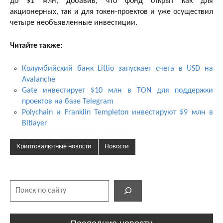
до $1 млн, добавив, что фонд открыт как для
акционерных, так и для токен-проектов и уже осуществил
четыре необъявленные инвестиции.
Читайте также:
Колумбийский банк Littio запускает счета в USD на
Avalanche
Gate инвестирует $10 млн в TON для поддержки
проектов на базе Telegram
Polychain и Franklin Templeton инвестируют $9 млн в
Bitlayer
Криптовалютные новости
Новости
Поиск