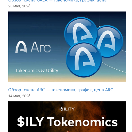
Обзор токена GAEA — токеномика, график, цена
23 мая, 2026
Обзор токена ARC — токеномика, график, цена ARC
14 мая, 2026