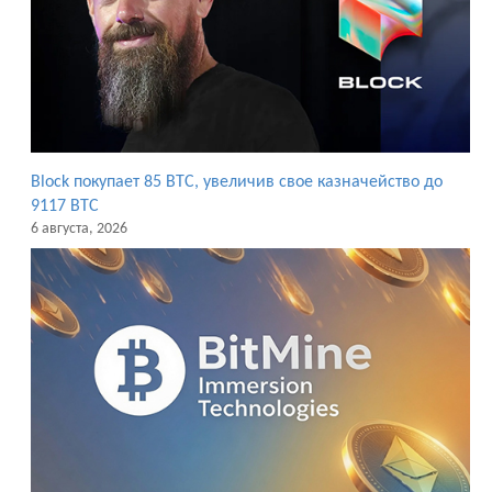
Block покупает 85 BTC, увеличив свое казначейство до
9117 BTC
6 августа, 2026