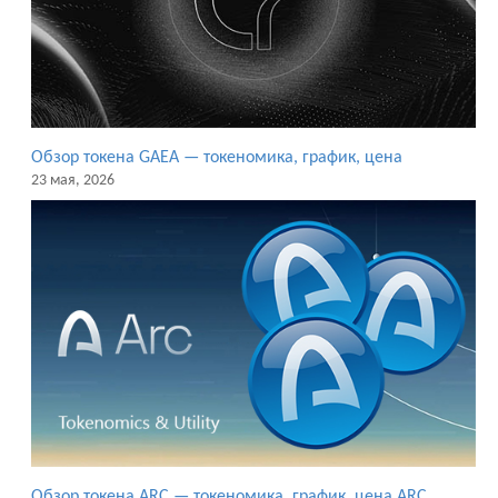
Обзор токена GAEA — токеномика, график, цена
23 мая, 2026
Обзор токена ARC — токеномика, график, цена ARC