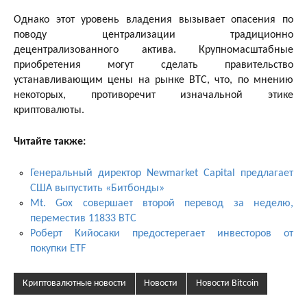
Однако этот уровень владения вызывает опасения по
поводу централизации традиционно
децентрализованного актива. Крупномасштабные
приобретения могут сделать правительство
устанавливающим цены на рынке BTC, что, по мнению
некоторых, противоречит изначальной этике
криптовалюты.
Читайте также:
Генеральный директор Newmarket Capital предлагает
США выпустить «Битбонды»
Mt. Gox совершает второй перевод за неделю,
переместив 11833 BTC
Роберт Кийосаки предостерегает инвесторов от
покупки ETF
Криптовалютные новости
Новости
Новости Bitcoin