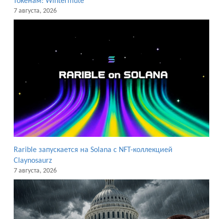
токенам: Wintermute
7 августа, 2026
Rarible запускается на Solana с NFT-коллекцией
Claynosaurz
7 августа, 2026