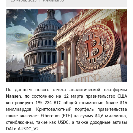
15 марта, 2025
Aleksandr JD
По данным нового отчета аналитической платформы
Nansen
, по состоянию на 12 марта правительство США
контролирует 195 234 BTC общей стоимостью более $16
миллиардов. Криптовалютный портфель правительства
также включает Ethereum (ETH) на сумму $4,6 миллиона,
стейблкоины, такие как USDC, а также доходные активы
DAI и AUSDC_V2.