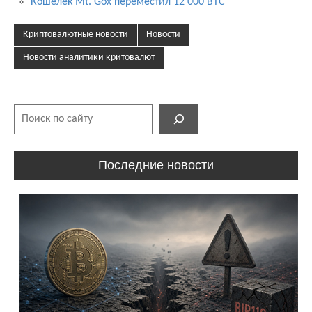
Кошелек Mt. Gox переместил 12 000 BTC
Криптовалютные новости
Новости
Новости аналитики критовалют
Поиск
Последние новости