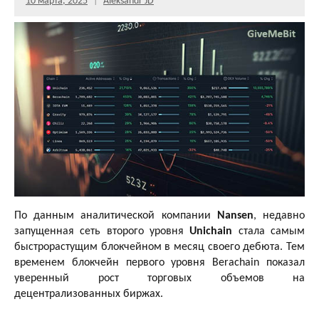
10 марта, 2025
Aleksandr JD
По данным аналитической компании
Nansen
, недавно
запущенная сеть второго уровня
Unichain
стала самым
быстрорастущим блокчейном в месяц своего дебюта. Тем
временем блокчейн первого уровня Berachain показал
уверенный рост торговых объемов на
децентрализованных биржах.