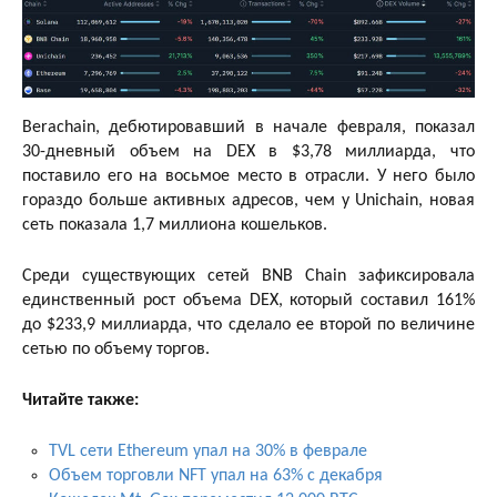
Berachain, дебютировавший в начале февраля, показал
30-дневный объем на DEX в $3,78 миллиарда, что
поставило его на восьмое место в отрасли. У него было
гораздо больше активных адресов, чем у Unichain, новая
сеть показала 1,7 миллиона кошельков.
Среди существующих сетей BNB Chain зафиксировала
единственный рост объема DEX, который составил 161%
до $233,9 миллиарда, что сделало ее второй по величине
сетью по объему торгов.
Читайте также:
TVL сети Ethereum упал на 30% в феврале
Объем торговли NFT упал на 63% с декабря