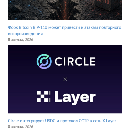
Форк Bitcoin BIP-110 может привести к атакам повторного
воспроизведения
8 августа, 2026
Circle интегрирует USDC и протокол CCTP в сеть X Layer
8 августа, 2026