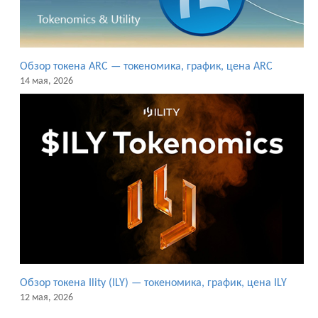
Обзор токена ARC — токеномика, график, цена ARC
14 мая, 2026
Обзор токена Ility (ILY) — токеномика, график, цена ILY
12 мая, 2026