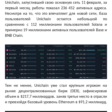
Unichain, запустивший свою основную сеть 11 февраля, за
первый месяц работы показал 236 452 активных адреса.
Несмотря на то, что это впечатляет для новой сети, база
пользователей Unichain остается небольшой по
сравнению с 112 миллионами пользователей Solana и
примерно 19 миллионами активных пользователей Base и
BNB Chain.
Тем не менее, Unichain уже стал крупным игроком на
рынке децентрализованных бирж (DEX), зафиксировав
объем в $217,7 миллиардов, заняв третье место в отрасли
и превзойдя базовый уровень Ethereum в $91,2 миллиард.