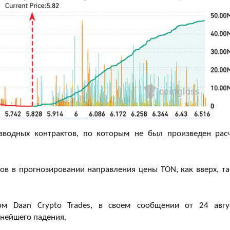
зводных контрактов, по которым не был произведен расч
ов в прогнозировании направления цены TON, как вверх, та
ом Daan Crypto Trades, в своем сообщении от 24 авгу
ьнейшего падения.