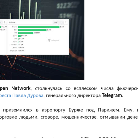
pen Network
, столкнулась со всплеском числа фьючерс
реста Павла Дурова
, генерального директора
Telegram
.
ет приземлился в аэропорту Бурже под Парижем. Ему, 
орговле людьми, сговоре, мошенничестве, отмывании дене