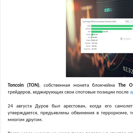
Toncoin (TON)
, собственная монета блокчейна
The O
трейдеров, хеджирующих свои спотовые позиции после
а
24 августа Дуров был арестован, когда его самол
утверждается, предъявлены обвинения в терроризме, т
многом другом.