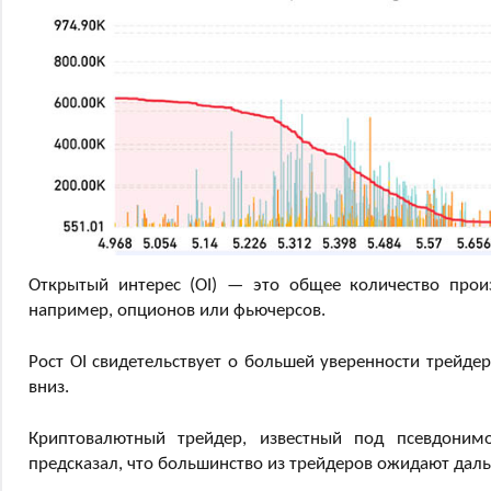
Открытый интерес (OI) — это общее количество прои
например, опционов или фьючерсов.
Рост OI свидетельствует о большей уверенности трейдер
вниз.
Криптовалютный трейдер, известный под псевдоним
предсказал, что большинство из трейдеров ожидают дал