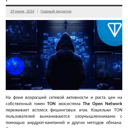
29 июня, 2024
Главный редактор
На фоне возросшей сетевой активности и роста цен на
собственный токен
TON
экосистема
The Open Network
переживает всплеск фишинговых атак. Кошельки TON
пользователей выманиваются злоумышленниками с
помощью аирдроп-кампаний и других методов обмана.