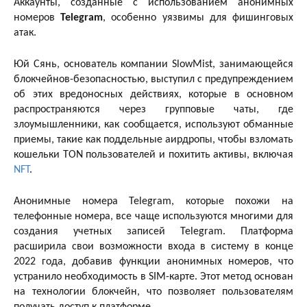
Аккаунты, созданные с использованием анонимных
номеров
Telegram
, особенно уязвимы для фишинговых
атак.
Юй Сянь, основатель компании SlowMist, занимающейся
блокчейнов-безопасностью, выступил с предупреждением
об этих вредоносных действиях, которые в основном
распространяются через групповые чаты, где
злоумышленники, как сообщается, используют обманные
приемы, такие как поддельные аирдропы, чтобы взломать
кошельки TON пользователей и похитить активы, включая
NFT
.
Анонимные номера Telegram, которые похожи на
телефонные номера, все чаще используются многими для
создания учетных записей Telegram. Платформа
расширила свои возможности входа в систему в конце
2022 года, добавив функции анонимных номеров, что
устранило необходимость в SIM-карте. Этот метод основан
на технологии блокчейн, что позволяет пользователям
получать доступ к платформе.