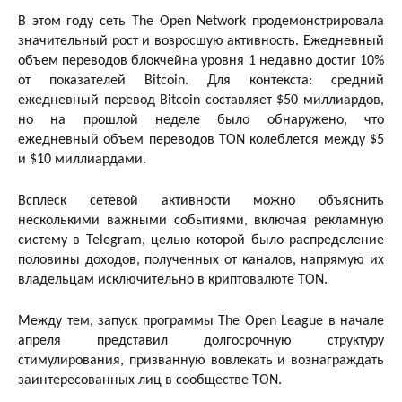
В этом году сеть The Open Network продемонстрировала
значительный рост и возросшую активность. Ежедневный
объем переводов блокчейна уровня 1 недавно достиг 10%
от показателей Bitcoin. Для контекста: средний
ежедневный перевод Bitcoin составляет $50 миллиардов,
но на прошлой неделе было обнаружено, что
ежедневный объем переводов TON колеблется между $5
и $10 миллиардами.
Всплеск сетевой активности можно объяснить
несколькими важными событиями, включая рекламную
систему в Telegram, целью которой было распределение
половины доходов, полученных от каналов, напрямую их
владельцам исключительно в криптовалюте TON.
Между тем, запуск программы The Open League в начале
апреля представил долгосрочную структуру
стимулирования, призванную вовлекать и вознаграждать
заинтересованных лиц в сообществе TON.