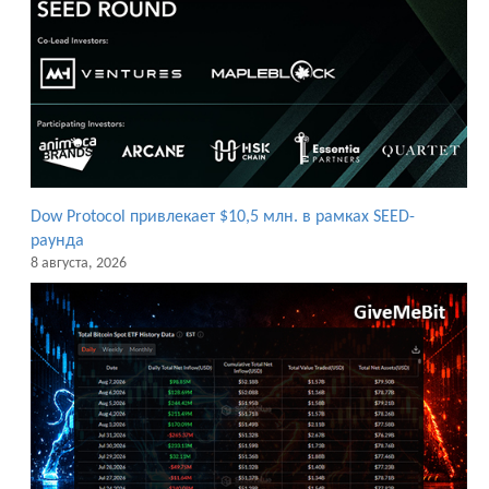
Dow Protocol привлекает $10,5 млн. в рамках SEED-
раунда
8 августа, 2026