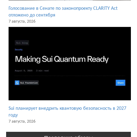
Голосование в Сенате по законопроекту CLARITY Act
отложено до сентября
7 августа, 2026
Sui планирует внедрить квантовую безопасность в 2027
году
7 августа, 2026