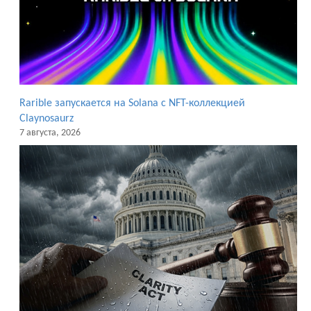
Rarible запускается на Solana с NFT-коллекцией
Claynosaurz
7 августа, 2026