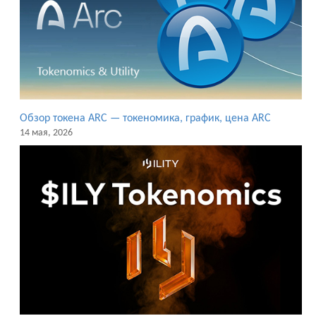
Обзор токена ARC — токеномика, график, цена ARC
14 мая, 2026