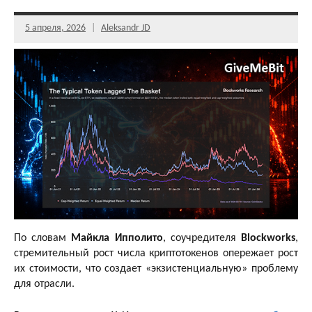
5 апреля, 2026
Aleksandr JD
По словам
Майкла Ипполито
, соучредителя
Blockworks
,
стремительный рост числа криптотокенов опережает рост
их стоимости, что создает «экзистенциальную» проблему
для отрасли.