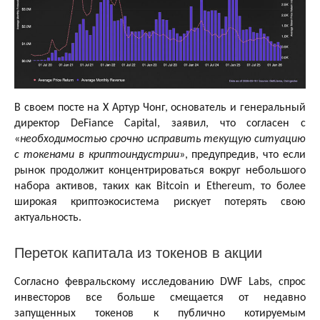
В своем посте на X Артур Чонг, основатель и генеральный
директор DeFiance Capital, заявил, что согласен с
«
необходимостью срочно исправить текущую ситуацию
с токенами в криптоиндустрии
», предупредив, что если
рынок продолжит концентрироваться вокруг небольшого
набора активов, таких как Bitcoin и Ethereum, то более
широкая криптоэкосистема рискует потерять свою
актуальность.
Переток капитала из токенов в акции
Согласно февральскому исследованию DWF Labs, спрос
инвесторов все больше смещается от недавно
запущенных токенов к публично котируемым