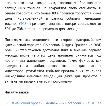
криптовалютным компаниям, поскольку большинство
запущенных токенов не сохраняют свою стоимость. В
отчете говорится, что более 80% проектов торгуются ниже
цены, установленной в рамках события генерации
токенов (
TGE
), при этом типичные потери составляют от
50% до 70% в течение примерно трех месяцев.
Похоже, что эта тенденция носит скорее структурный, чем
циклический характер. По словам Андрея Грачева из DWF,
большинство токенов достигают пика в течение первого
месяца, после чего их цена начинает снижаться под
постоянным давлением продавцов. Такие факторы, как
аирдропы и разблокировка токенов для ранних
инвесторов, усугубляют избыток предложения, усиливая
нисходящие ценовые тенденции даже для проектов с
активными продуктами или протоколами.
Читайте также:
Наивысший уровень медвежьих настроений на BTC за