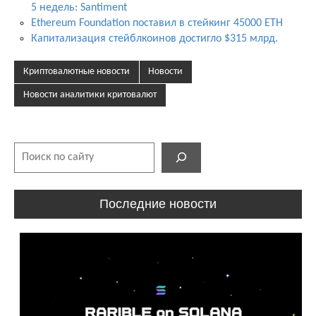
5 недель: Santiment
Ethereum Foundation поставил в стейкинг 45000 ETH
Капитализация стейблкоинов достигло $315 млрд.
Криптовалютные новости
Новости
Новости аналитики критовалют
Поиск
Последние новости