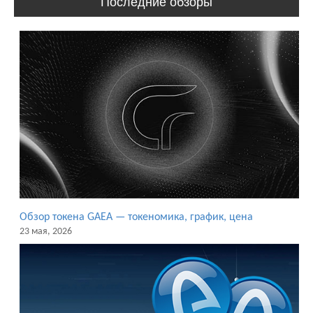
Последние обзоры
Обзор токена GAEA — токеномика, график, цена
23 мая, 2026