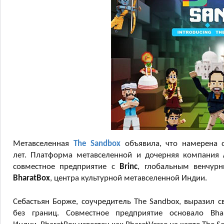
Метавселенная
The Sandbox
объявила, что намерена 
лет. Платформа метавселенной и дочерняя компания
совместное предприятие с
Brinc
, глобальным венчурн
BharatBox
, центра культурной метавселенной Индии.
Себастьян Борже, соучредитель The Sandbox, выразил 
без границ. Совместное предприятие основало Bha