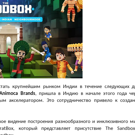
стать крупнейшим рынком Индии в течение следующих д
Animoca Brands
, пришла в Индию в начале этого года че
ым акселератором. Это сотрудничество привело к созда
свое видение построения разнообразного и инклюзивного м
ratBox, который представляет присутствие The Sandbo