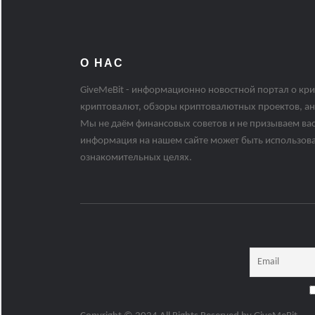
О НАС
GiveMeBit - информационно новостной портал о кри
криптовалют, обзоры криптовалютных проектов, ан
Мы не даём финансовых советов и не призываем вас
информация на нашем сайте может быть использов
ознакомительных целях.