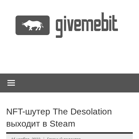
Перейти
к
содержимому
информационно
GiveMeBit.com
новостной
портал
о
криптовалютах
NFT-шутер The Desolation
выходит в Steam