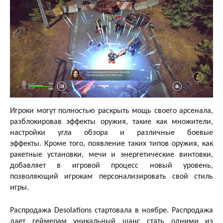
Игроки могут полностью раскрыть мощь своего арсенала,
разблокировав эффекты оружия, такие как множители,
настройки угла обзора и различные боевые
эффекты. Кроме того, появление таких типов оружия, как
ракетные установки, мечи и энергетические винтовки,
добавляет в игровой процесс новый уровень,
позволяющий игрокам персонализировать свой стиль
игры.
Распродажа Desolations стартовала в ноябре. Распродажа
дает геймерам уникальный шанс стать одними из