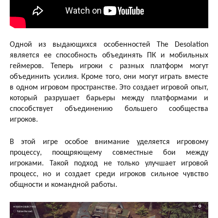
Одной из выдающихся особенностей The Desolation
является ее способность объединять ПК и мобильных
геймеров. Теперь игроки с разных платформ могут
объединить усилия. Кроме того, они могут играть вместе
в одном игровом пространстве. Это создает игровой опыт,
который разрушает барьеры между платформами и
способствует объединению большего сообщества
игроков.
В этой игре особое внимание уделяется игровому
процессу, поощряющему совместные бои между
игроками. Такой подход не только улучшает игровой
процесс, но и создает среди игроков сильное чувство
общности и командной работы.