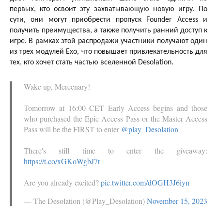
первых, кто освоит эту захватывающую новую игру. По
сути, они могут приобрести пропуск Founder Access и
получить преимущества, а также получить ранний доступ к
игре. В рамках этой распродажи участники получают один
из трех модулей Exo, что повышает привлекательность для
тех, кто хочет стать частью вселенной Desolation.
Wake up, Mercenary!
Tomorrow at 16:00 CET Early Access begins and those
who purchased the Epic Access Pass or the Master Access
Pass will be the FIRST to enter
@play_Desolation
There's still time to enter the giveaway:
https://t.co/xGKoWgbJ7t
Are you already excited?
pic.twitter.com/dOGH3J6iyn
— The Desolation (@Play_Desolation)
November 15, 2023