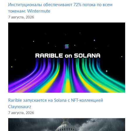
Институционалы обеспечивают 72% потока по всем
токенам: Wintermute
7 августа, 2026
Rarible запускается на Solana с NFT-коллекцией
Claynosaurz
7 августа, 2026