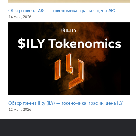
Обзор токена ARC — токеномика, график, цена ARC
14 мая, 2026
Обзор токена Ility (ILY) — токеномика, график, цена ILY
12 мая, 2026