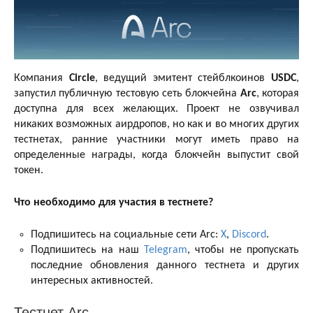
Компания
Circle
, ведущий эмитент стейблкоинов
USDC
,
запустил публичную тестовую сеть блокчейна
Arc
, которая
доступна для всех желающих. Проект не озвучивал
никаких возможных аирдропов, но как и во многих других
тестнетах, ранние участники могут иметь право на
определенные награды, когда блокчейн выпустит свой
токен.
Что необходимо для участия в тестнете?
Подпишитесь на социальные сети Arc:
X
,
Discord
.
Подпишитесь на наш
Telegram
, чтобы не пропускать
последние обновления данного тестнета и других
интересных активностей.
Тестнет Arc