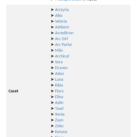
➤
ArcLyria
➤
Aiko
➤
Veloria
➤
Ashborn
➤
Acreditron
➤
Arc Girl
➤
Arc Parlor
➤
Milo
➤
Archicat
➤
Sora
➤
Draven
➤
Adon
➤
Luna
➤
Kikio
Caset
➤
Flora
➤
Elina
➤
Aylin
➤
Toad
➤
Xenia
➤
Zayn
➤
Zeko
➤
Katana