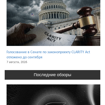
Голосование в Сенате по законопроекту CLARITY Act
отложено до сентября
7 августа, 2026
Последние обзоры