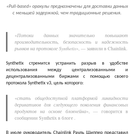
«Pull-based» оракулы предназначены для доставки данных
с меньшей задержкой, чем традиционные решения.
«
Потоки данных значительно повышают
производительность, безопасность и надежность
рынков на протоколе Synthetix
», — заявили в Chainlink.
Synthetix стремится устранить разрыв в удобстве
использования между централизованными и
децентрализованными биржами с помощью своего
протокола Synthetix v3, цель которого:
«
стать общедоступной платформой ликвидности
деривативов для следующего поколения финансовых
продуктов на основе блокчейна
», — говорится в
сообщении Synthetix в блоге .
В июле руководитель Chainlink Рауль Шиппер представил