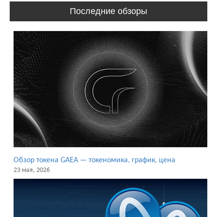
Последние обзоры
Обзор токена GAEA — токеномика, график, цена
23 мая, 2026