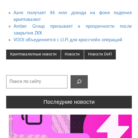
Aave получает $6 млн дохода на фоне падения
криптовалют
Amber Group призывает к прозрачности после
закрытия ZKX
VOOI объединяется с LI.FI для кроссчейн операций
Криптовалютные новости
Новости
Новости DeFi
Поиск
Последние новости