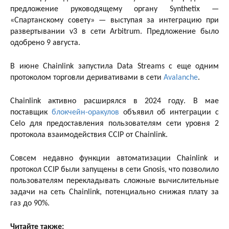
предложение руководящему органу Synthetix —
«Спартанскому совету» — выступая за интеграцию при
развертывании v3 в сети Arbitrum. Предложение было
одобрено 9 августа.
В июне Chainlink запустила Data Streams с еще одним
протоколом торговли деривативами в сети
Avalanche
.
Chainlink активно расширялся в 2024 году. В мае
поставщик
блокчейн-оракулов
объявил об интеграции с
Celo для предоставления пользователям сети уровня 2
протокола взаимодействия CCIP от Chainlink.
Совсем недавно функции автоматизации Chainlink и
протокол CCIP были запущены в сети Gnosis, что позволило
пользователям перекладывать сложные вычислительные
задачи на сеть Chainlink, потенциально снижая плату за
газ до 90%.
Читайте также: