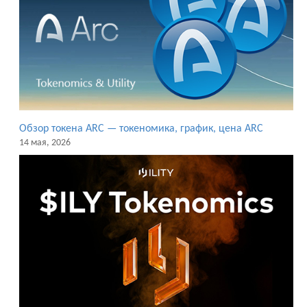
Обзор токена ARC — токеномика, график, цена ARC
14 мая, 2026