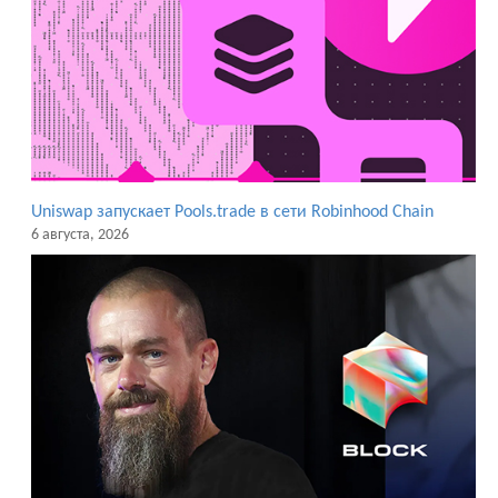
Uniswap запускает Pools.trade в сети Robinhood Chain
6 августа, 2026