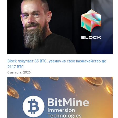
Block покупает 85 BTC, увеличив свое казначейство до
9117 BTC
6 августа, 2026