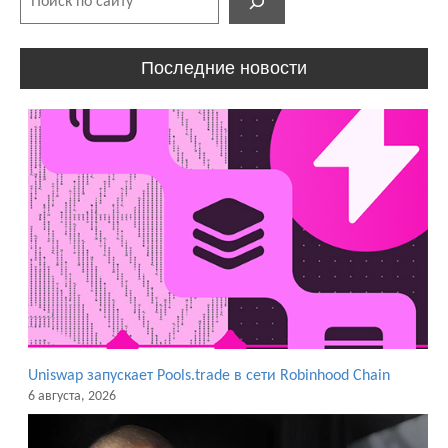
Последние новости
Uniswap запускает Pools.trade в сети Robinhood Chain
6 августа, 2026