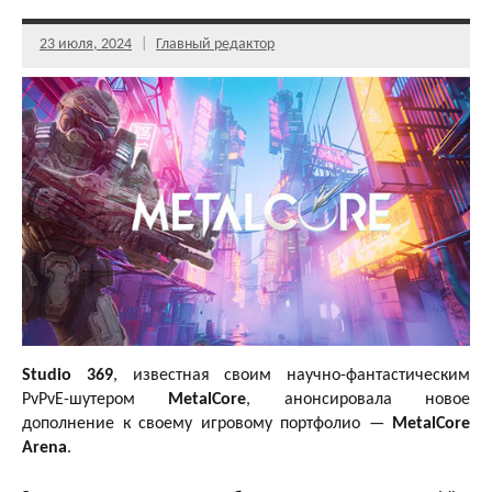
23 июля, 2024
Главный редактор
Studio 369
, известная своим научно-фантастическим
PvPvE-шутером
MetalCore
, анонсировала новое
дополнение к своему игровому портфолио —
MetalCore
Arena
.