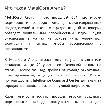
Что такое MetalCore Arena?
MetalCore Arena
— это праздный бой, где игроки
формируют и тренируют команды механизированных
подразделений и пехотных отрядов, каждый из которых
обладает уникальными способностями. Игроки будут
участвовать в матчах на основе лиги, корректируя
формации и тактику, чтобы соревноваться с
противниками.
В MetalCore Arena игроки могут вступать в лиги или
создавать их до 20 участников. Основной режим на
старте, Capture the Flag, требует от команд захватывать
флаг противника, защищая свой собственный. Игроки
получат доступ к Intelligence Command Center для анализа
отрядов противника и соответствующей подготовки.
Карты юнитов и техники позволят игрокам создавать
формирования как для наступательных, так и для