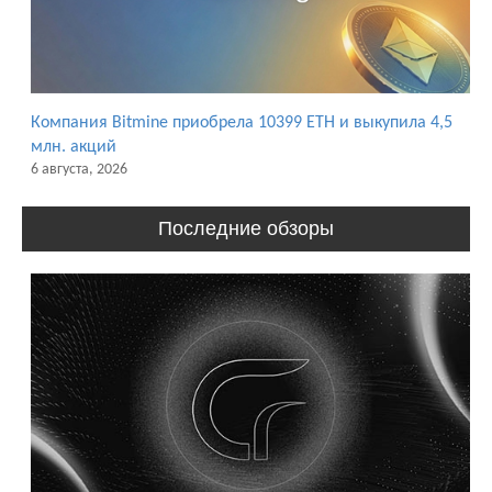
Компания Bitmine приобрела 10399 ETH и выкупила 4,5
млн. акций
6 августа, 2026
Последние обзоры