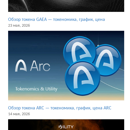
Обзор токена GAEA — токеномика, график, цена
23 мая, 2026
Обзор токена ARC — токеномика, график, цена ARC
14 мая, 2026