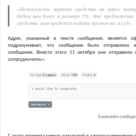
«
Пожалуйста, верните средства на адрес конт
дадим вам бонус в размере 5%. Это предложение 
средства, нам придется подать против вас в суд
».
Адрес, указанный в тексте сообщения, является оф
подразумевает, что сообщение было отправлено
сообщение. Вместо этого 11 октября они отправили о
сотрудничать
».
Блокчейн-сообще
С этого момента между командой и злоумышленником пр