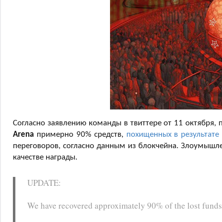
Согласно заявлению команды в твиттере от 11 октября
Arena
примерно 90% средств,
похищенных в результате
переговоров, согласно данным из блокчейна. Злоумышле
качестве награды.
UPDATE:
We have recovered approximately 90% of the lost funds