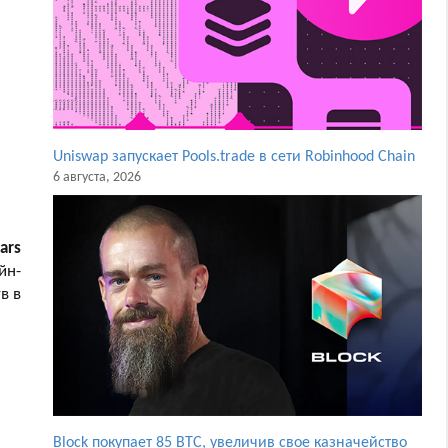
Uniswap запускает Pools.trade в сети Robinhood Chain
6 августа, 2026
tars
йн-
в в
Block покупает 85 BTC, увеличив свое казначейство