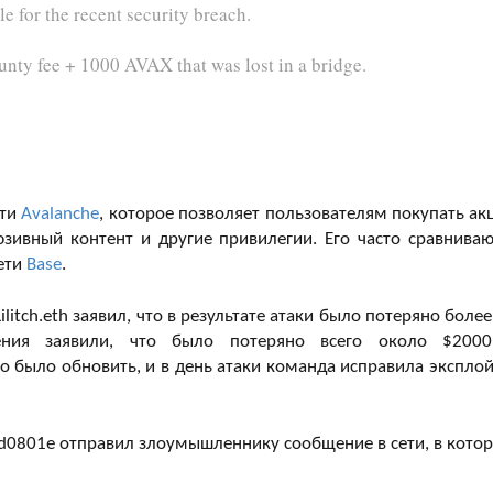
 for the recent security breach.
nty fee + 1000 AVAX that was lost in a bridge.
ети
Avalanche
, которое позволяет пользователям покупать ак
зивный контент и другие привилегии. Его часто сравниваю
ети
Base
.
itch.eth заявил, что в результате атаки было потеряно более
ения заявили, что было потеряно всего около $200
 было обновить, и в день атаки команда исправила эксплой
d0801e отправил злоумышленнику сообщение в сети, в кото