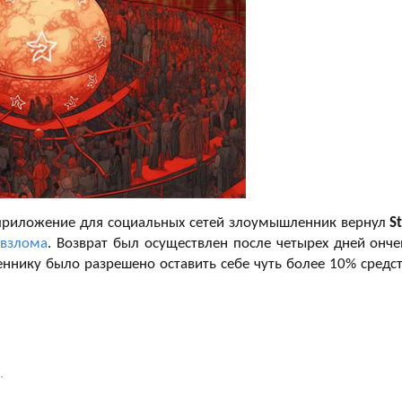
, приложение для социальных сетей злоумышленник вернул
S
 взлома
. Возврат был осуществлен после четырех дней онче
ннику было разрешено оставить себе чуть более 10% средст
.