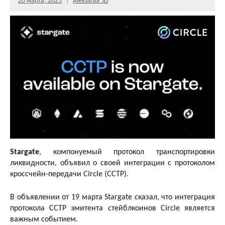
20 марта, 2025
Aleksandr JD
Stargate
, компонуемый протокол транспортировки
ликвидности, объявил о своей интеграции с протоколом
кроссчейн-передачи Circle (CCTP).
В объявлении от 19 марта Stargate сказал, что интеграция
протокола CCTP эмитента стейблкоинов Circle является
важным событием.