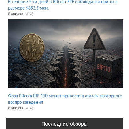
В течение 5-ти дней в Bitcoin-ETF наблюдался приток в
размере $853,5 млн.
8 августа, 2026
Форк Bitcoin BIP-110 может привести к атакам повторного
воспроизведения
8 августа, 2026
Последние обзоры