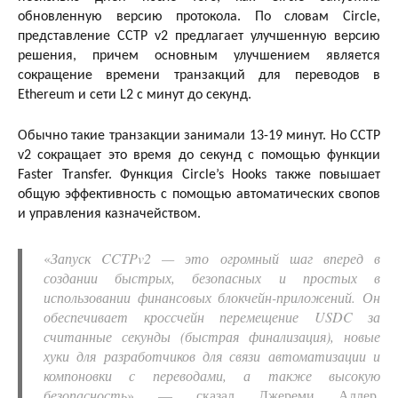
обновленную версию протокола. По словам Circle,
представление CCTP v2 предлагает улучшенную версию
решения, причем основным улучшением является
сокращение времени транзакций для переводов в
Ethereum и сети L2 с минут до секунд.
Обычно такие транзакции занимали 13-19 минут. Но CCTP
v2 сокращает это время до секунд с помощью функции
Faster Transfer. Функция Circle’s Hooks также повышает
общую эффективность с помощью автоматических свопов
и управления казначейством.
«
Запуск CCTPv2 — это огромный шаг вперед в
создании быстрых, безопасных и простых в
использовании финансовых блокчейн-приложений. Он
обеспечивает кроссчейн перемещение USDC за
считанные секунды (быстрая финализация), новые
хуки для разработчиков для связи автоматизации и
компоновки с переводами, а также высокую
безопасность
» — сказал Джереми Аллер,