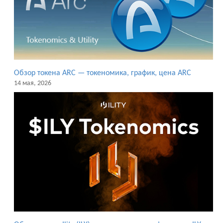
Обзор токена ARC — токеномика, график, цена ARC
14 мая, 2026