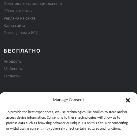
Политика конфиденциальности
Обратная связь
Реклама на сайте
Карта сайта
Помощь нам и ВСУ
БЕСПЛАТНО
Аирдропы
Мейннеты
Тестнеты
Manage Consent
Подписка на email рассылку:
To provide the best experiences, we use technologies like cookies to store and/or
access device information. Consenting to these technologies will allow us to
process data such as browsing behavior or unique IDs on this site. Not consenting
or withdrawing consent, may adversely affect certain features and functions.