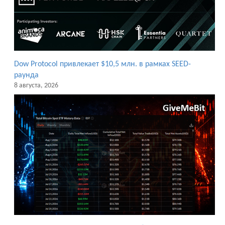
Dow Protocol привлекает $10,5 млн. в рамках SEED-
раунда
8 августа, 2026