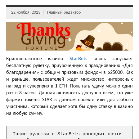
22 ноября, 2023
Главный редактор
Криптовалютное казино
StarBets
вновь запускает
бесплатную рулетку, приуроченную к празднованию «Дня
благодарения» с общим призовым фондом в $25000. Как
и раньше, пользователей ждет множество интересных
наград и суперприз в
1 ETH
. Попытать удачу можно один
раз в 8 часов. Данная активность доступна всем, кто уже
фармит токены STAR в данном проекте или для любого
участника, который сделает хотя бы одну ставку в казино
на любую сумму.
Такие рулетки в StarBets проводит почти 