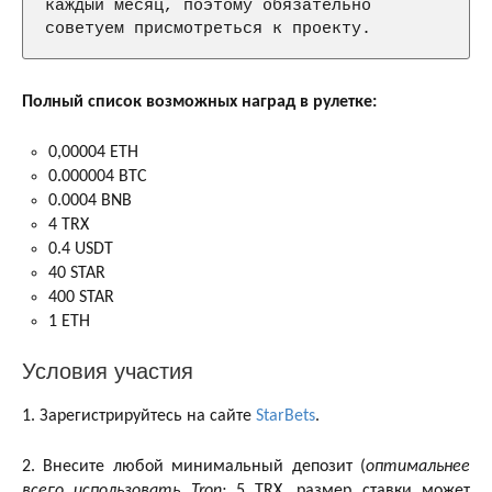
каждый месяц, поэтому обязательно 
советуем присмотреться к проекту.
Полный список возможных наград в рулетке:
0,00004 ETH
0.000004 BTC
0.0004 BNB
4 TRX
0.4 USDT
40 STAR
400 STAR
1 ETH
Условия участия
1. Зарегистрируйтесь на сайте
StarBets
.
2. Внесите любой минимальный депозит (
оптимальнее
всего использовать Tron:
5 TRX, размер ставки может