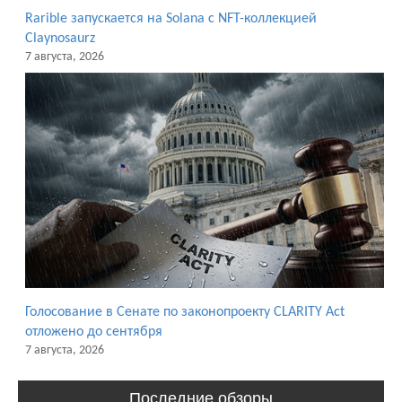
Rarible запускается на Solana с NFT-коллекцией
Claynosaurz
7 августа, 2026
Голосование в Сенате по законопроекту CLARITY Act
отложено до сентября
7 августа, 2026
Последние обзоры