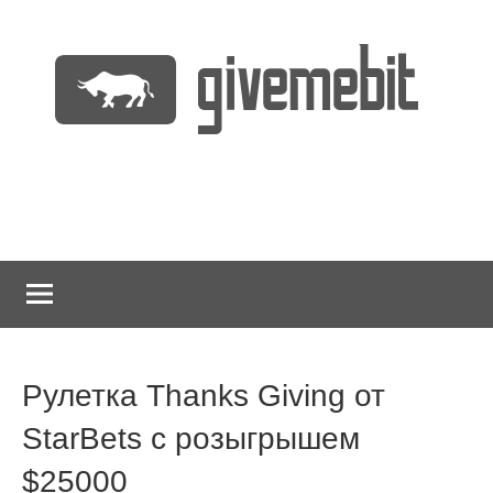
Перейти
к
содержимому
информационно
GiveMeBit.com
новостной
портал
о
криптовалютах
Рулетка Thanks Giving от
StarBets с розыгрышем
$25000