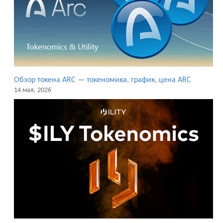
Обзор токена ARC — токеномика, график, цена ARC
14 мая, 2026