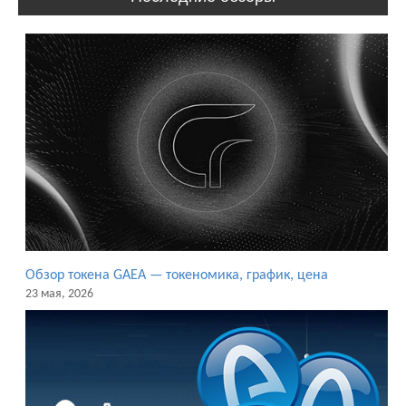
Обзор токена GAEA — токеномика, график, цена
23 мая, 2026