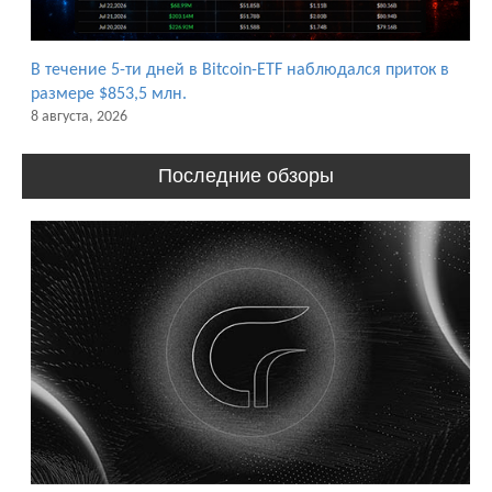
В течение 5-ти дней в Bitcoin-ETF наблюдался приток в
размере $853,5 млн.
8 августа, 2026
Последние обзоры