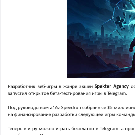
Разработчик веб-игры в жанре экшен
Spekter Agency
об
запустил открытое бета-тестирования игры в Telegram.
Под руководством a16z Speedrun собранные $5 миллионо
на финансирование разработки следующей игры команды,
Теперь в игру можно играть бесплатно в Telegram, а пр