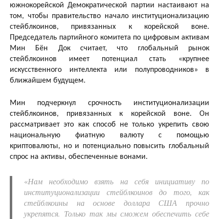
южнокорейской Демократической партии настаивают на
том, чтобы правительство начало институционализацию
стейблкоинов, привязанных к корейской воне.
Председатель партийного комитета по цифровым активам
Мин Бён Док считает, что глобальный рынок
стейблкоинов имеет потенциал стать «крупнее
искусственного интеллекта или полупроводников» в
ближайшем будущем.
Мин подчеркнул срочность институционализации
стейблкоинов, привязанных к корейской воне. Он
рассматривает это как способ не только укрепить свою
национальную фиатную валюту с помощью
криптовалюты, но и потенциально повысить глобальный
спрос на активы, обеспеченные вонами.
«
Нам необходимо взять на себя инициативу по
институционализации стейблкоинов до того, как
стейблкоины на основе доллара США прочно
укрепятся. Только так мы сможем обеспечить себе