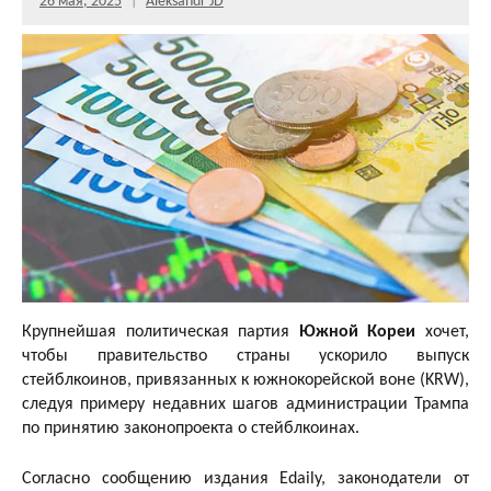
26 мая, 2025
Aleksandr JD
Крупнейшая политическая партия
Южной Кореи
хочет,
чтобы правительство страны ускорило выпуск
стейблкоинов, привязанных к южнокорейской воне (KRW),
следуя примеру недавних шагов администрации Трампа
по принятию законопроекта о стейблкоинах.
Согласно сообщению издания Edaily, законодатели от