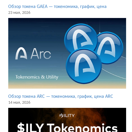
Обзор токена GAEA — токеномика, график, цена
23 мая, 2026
Обзор токена ARC — токеномика, график, цена ARC
14 мая, 2026