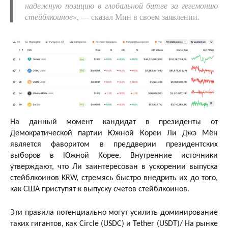
надежную позицию в глобальной битве за гегемонию
стейблкоинов
», — сказал Мин в своем заявлении.
На данный момент кандидат в президенты от
Демократической партии Южной Кореи Ли Джэ Мён
является фаворитом в преддверии президентских
выборов в Южной Корее. Внутренние источники
утверждают, что Ли заинтересован в ускорении выпуска
стейблкоинов KRW, стремясь быстро внедрить их до того,
как США приступят к выпуску счетов стейблкоинов.
Эти правила потенциально могут усилить доминирование
таких гигантов, как Circle (USDC) и Tether (USDT)/ На рынке