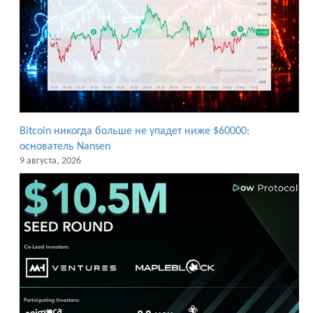
Bitcoin никогда больше не упадет ниже $60000:
основатель Nansen
9 августа, 2026