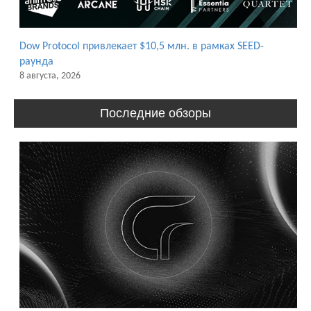
Dow Protocol привлекает $10,5 млн. в рамках SEED-
раунда
8 августа, 2026
Последние обзоры