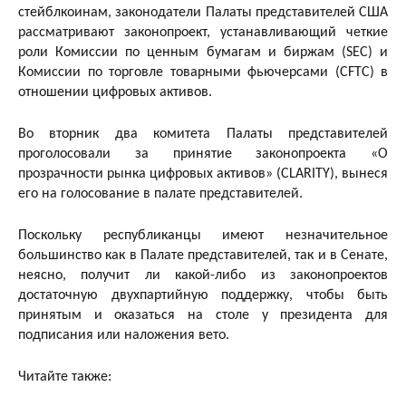
стейблкоинам, законодатели Палаты представителей США
рассматривают законопроект, устанавливающий четкие
роли Комиссии по ценным бумагам и биржам (SEC) и
Комиссии по торговле товарными фьючерсами (CFTC) в
отношении цифровых активов.
Во вторник два комитета Палаты представителей
проголосовали за принятие законопроекта «О
прозрачности рынка цифровых активов» (CLARITY), вынеся
его на голосование в палате представителей.
Поскольку республиканцы имеют незначительное
большинство как в Палате представителей, так и в Сенате,
неясно, получит ли какой-либо из законопроектов
достаточную двухпартийную поддержку, чтобы быть
принятым и оказаться на столе у ​​президента для
подписания или наложения вето.
Читайте также: