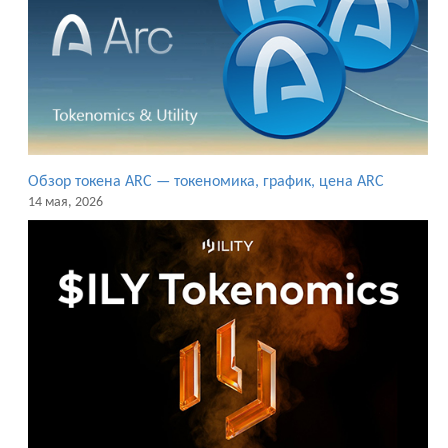
Обзор токена ARC — токеномика, график, цена ARC
14 мая, 2026