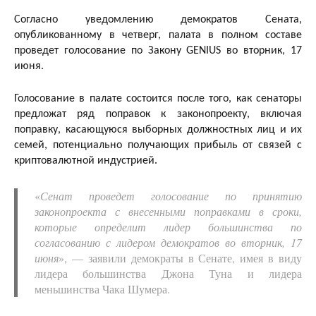
Согласно уведомлению демократов Сената,
опубликованному в четверг, палата в полном составе
проведет голосование по Закону GENIUS во вторник, 17
июня.
Голосование в палате состоится после того, как сенаторы
предложат ряд поправок к законопроекту, включая
поправку, касающуюся выборных должностных лиц и их
семей, потенциально получающих прибыль от связей с
криптовалютной индустрией.
«
Сенат проведет голосование по принятию
законопроекта с внесенными поправками в сроки,
которые определит лидер большинства по
согласованию с лидером демократов во вторник, 17
июня
», — заявили демократы в Сенате, имея в виду
лидера большинства Джона Туна и лидера
меньшинства Чака Шумера.