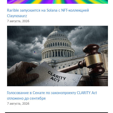
Rarible запускается на Solana с NFT-коллекцией
Claynosaurz
7 августа, 2026
Голосование в Сенате по законопроекту CLARITY Act
отложено до сентября
7 августа, 2026