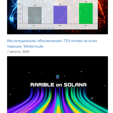
Институционалы обеспечивают 72% потока по всем
токенам: Wintermute
7 августа, 2026