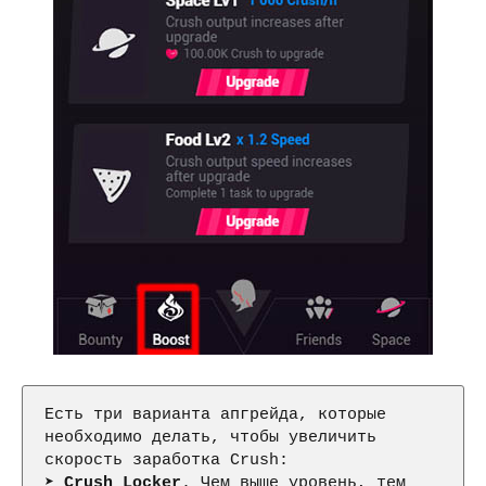
Есть три варианта апгрейда, которые 
необходимо делать, чтобы увеличить 
скорость заработка Crush:

➤ 
Crush Locker
. Чем выше уровень, тем 