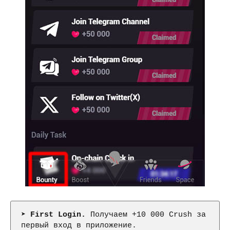
➤ 
First Login.
 Получаем +10 000 Crush за 
первый вход в приложение.
