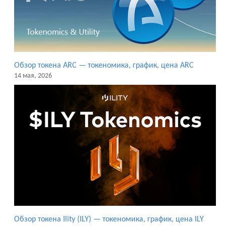
Обзор токена ARC — токеномика, график, цена ARC
14 мая, 2026
Обзор токена Ility (ILY) — токеномика, график, цена ILY