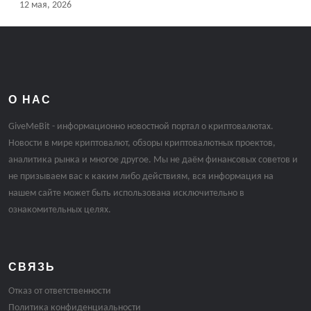
12 мая, 2026
О НАС
GiveMeBit - информационно новостной портал о криптовалютах.
Новости в мире криптовалют, обзоры криптовалютных проектов,
аналитика рынка и многое другое. Мы не даём финансовых советов и
не призываем вас к каким либо действиям, вся информация на
нашем сайте может быть использована исключительно в
ознакомительных целях.
СВЯЗЬ
Отказ от ответственности
Политика конфиденциальности