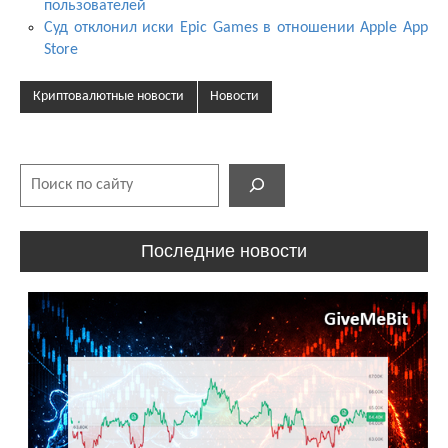
пользователей
Суд отклонил иски Epic Games в отношении Apple App
Store
Криптовалютные новости
Новости
Поиск
Последние новости