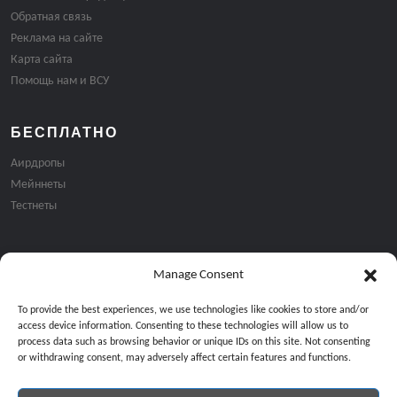
Обратная связь
Реклама на сайте
Карта сайта
Помощь нам и ВСУ
БЕСПЛАТНО
Аирдропы
Мейннеты
Тестнеты
Manage Consent
Подписка на email рассылку:
To provide the best experiences, we use technologies like cookies to store and/or
access device information. Consenting to these technologies will allow us to
process data such as browsing behavior or unique IDs on this site. Not consenting
or withdrawing consent, may adversely affect certain features and functions.