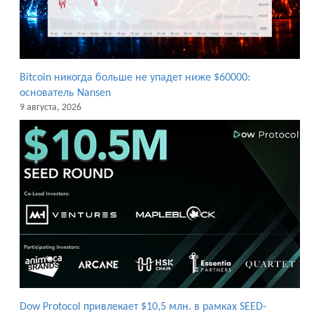
Bitcoin никогда больше не упадет ниже $60000:
основатель Nansen
9 августа, 2026
Dow Protocol привлекает $10,5 млн. в рамках SEED-