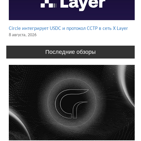
Circle интегрирует USDC и протокол CCTP в сеть X Layer
8 августа, 2026
Последние обзоры