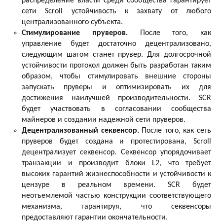
распределение власти среди сообщества гарантирует
сети Scroll устойчивость к захвату от любого
централизованного субъекта.
Стимулирование пруверов.
После того, как
управление будет достаточно децентрализовано,
следующим шагом станет прувер. Для долгосрочной
устойчивости протокол должен быть разработан таким
образом, чтобы стимулировать внешние стороны
запускать пруверы и оптимизировать их для
достижения наилучшей производительности. SCR
будет участвовать в согласовании сообщества
майнеров и создании надежной сети пруверов.
Децентрализованный секвенсор.
После того, как сеть
пруверов будет создана и протестирована, Scroll
децентрализует секвенсор. Секвенсор упорядочивает
транзакции и производит блоки L2, что требует
высоких гарантий жизнеспособности и устойчивости к
цензуре в реальном времени. SCR будет
неотъемлемой частью конструкции соответствующего
механизма, гарантируя, что секвенсоры
предоставляют гарантии окончательности.