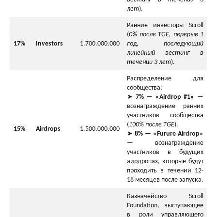
лет
).
Ранние инвесторы Scroll
(
0% после TGE, перерыв 1
17%
Investors
1.700.000.000
год, последующий
линейный вестинг в
течении 3 лет
).
Распределение для
сообщества:
➤
7% — «Airdrop #1»
—
вознаграждение ранних
участников сообщества
(
100% после TGE
).
15%
Airdrops
1.500.000.000
➤
8% — «Furure Airdrop»
— вознаграждение
участников в будущих
аирдропах, которые будут
проходить в течении 12-
18 месяцев после запуска.
Казначейство Scroll
Foundation, выступающее
в роли управляющего