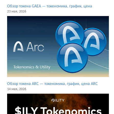
Обзор токена GAEA — токеномика, график, цена
23 мая, 2026
Обзор токена ARC — токеномика, график, цена ARC
14 мая, 2026