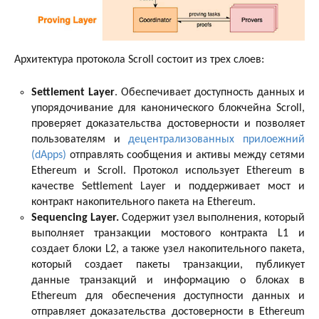
Архитектура протокола Scroll состоит из трех слоев:
Settlement Layer
. Обеспечивает доступность данных и
упорядочивание для канонического блокчейна Scroll,
проверяет доказательства достоверности и позволяет
пользователям и
децентрализованных прилоежний
(dApps)
отправлять сообщения и активы между сетями
Ethereum и Scroll. Протокол использует Ethereum в
качестве Settlement Layer и поддерживает мост и
контракт накопительного пакета на Ethereum.
Sequencing Layer.
Содержит узел выполнения, который
выполняет транзакции мостового контракта L1 и
создает блоки L2, а также узел накопительного пакета,
который создает пакеты транзакции, публикует
данные транзакций и информацию о блоках в
Ethereum для обеспечения доступности данных и
отправляет доказательства достоверности в Ethereum