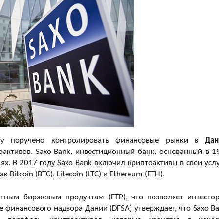
ому поручено контролировать финансовые рынки в
Дан
активов. Saxo Bank, инвестиционный банк, основанный в 1
ях. В 2017 году Saxo Bank включил криптоактивы в свои услу
itcoin (BTC), Litecoin (LTC) и Ethereum (ETH).
ютным биржевым продуктам (ETP), что позволяет инвесто
 финансового надзора Дании (DFSA) утверждает, что Saxo Ba