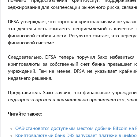
помимо предоставления криптоуслуг, поддерживае
хеджирования для компенсации рыночного риска, связан
DFSA утверждает, что торговля криптоактивами не указа
эта деятельность считается неприемлемой в качестве 
финансовой стабильности. Регулятор считает, что нерег
финансовой системе.
Следовательно, DFSA теперь поручил Saxo избавиться 
криптовалюты за собственный счет банка превышает ю
учреждений. Тем не менее, DFSA не указывает крайний
недавнего решения.
Представитель Saxo заявил, что финансовое учреждени
надзорного органа и внимательно прочитает его, что
Читайте также:
ОАЭ становятся доступным местом добычи Bitcoin на
Криптовалютный банк DBS запускает платежи в цифр