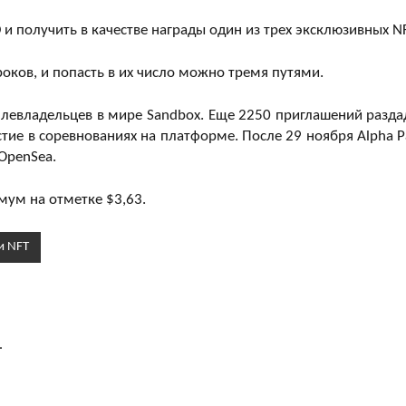
 и получить в качестве награды один из трех эксклюзивных NF
оков, и попасть в их число можно тремя путями.
млевладельцев в мире Sandbox. Еще 2250 приглашений разда
стие в соревнованиях на платформе. После 29 ноября Alpha P
OpenSea.
ум на отметке $3,63.
и NFT
.