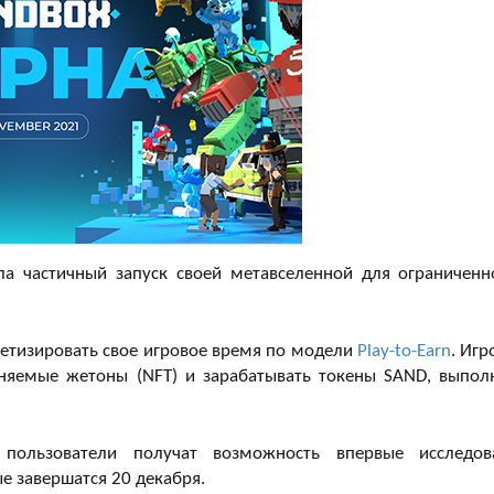
а частичный запуск своей метавселенной для ограниченн
етизировать свое игровое время по модели
Play-to-Earn
. Игр
еняемые жетоны (NFT) и зарабатывать токены SAND, выпол
пользователи получат возможность впервые исследов
е завершатся 20 декабря.