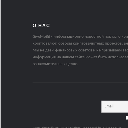
О НАС
GiveMeBit - информационно новостной портал о кри
криптовалют, обзоры криптовалютных проектов, ан
Мы не даём финансовых советов и не призываем вас
информация на нашем сайте может быть использов
ознакомительных целях.