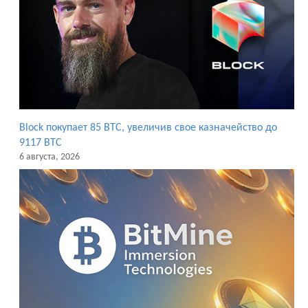
Block покупает 85 BTC, увеличив свое казначейство до
9117 BTC
6 августа, 2026