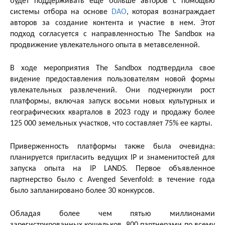
будет поддерживать еще больше авторов с помощью
системы отбора на основе
DAO
, которая вознаграждает
авторов за создание контента и участие в нем. Этот
подход согласуется с направленностью The Sandbox на
продвижение увлекательного опыта в метавселенной.
В ходе мероприятия The Sandbox подтвердила свое
видение предоставления пользователям новой формы
увлекательных развлечений. Они подчеркнули рост
платформы, включая запуск восьми новых культурных и
географических кварталов в 2023 году и продажу более
125 000 земельных участков, что составляет 75% ее карты.
Приверженность платформы также была очевидна:
планируется пригласить ведущих IP и знаменитостей для
запуска опыта на IP LANDS. Первое объявленное
партнерство было с Avenged Sevenfold: в течение года
было запланировано более 30 конкурсов.
Обладая более чем пятью миллионами
зарегистрированных кошельков, 800 партнерами по всему