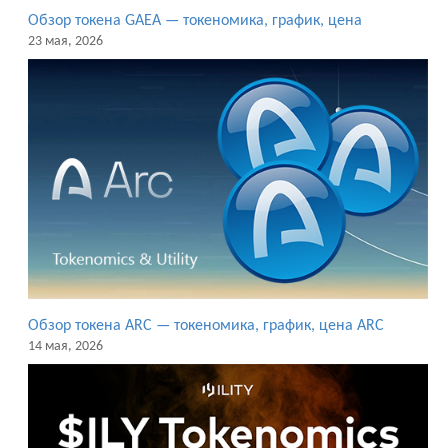
Обзор токена GAEA — токеномика, график, цена
23 мая, 2026
Обзор токена ARC — токеномика, график, цена ARC
14 мая, 2026