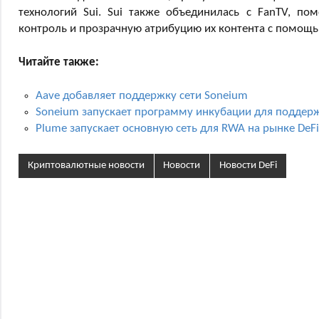
технологий Sui. Sui также объединилась с FanTV, по
контроль и прозрачную атрибуцию их контента с помощь
Читайте также:
Aave добавляет поддержку сети Soneium
Soneium запускает программу инкубации для поддер
Plume запускает основную сеть для RWA на рынке DeFi
Криптовалютные новости
Новости
Новости DeFi