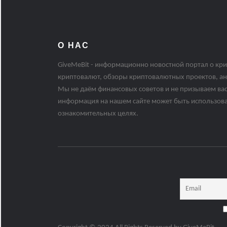
О НАС
GiveMeBit - информационно новостной портал о кри
криптовалют, обзоры криптовалютных проектов, ан
Мы не даём финансовых советов и не призываем вас
информация на нашем сайте может быть использов
ознакомительных целях.