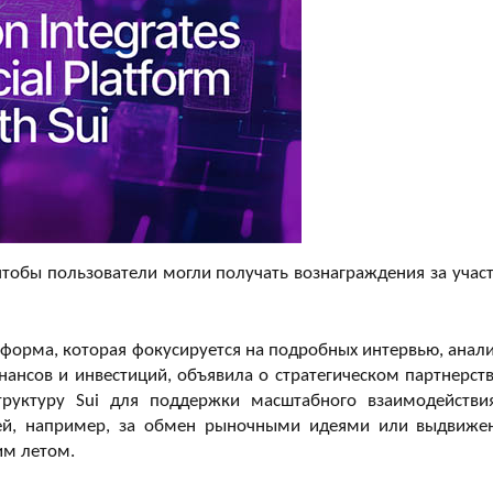
 чтобы пользователи могли получать вознаграждения за участ
тформа, которая фокусируется на подробных интервью, анали
ансов и инвестиций, объявила о стратегическом партнерств
труктуру Sui для поддержки масштабного взаимодействи
лей, например, за обмен рыночными идеями или выдвиже
им летом.