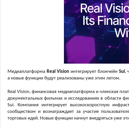
Медиаплатформа
Real Vision
интегрирует блокчейн
Sui
,
а новые функции будут реализованы уже этим летом.
Real Vision, финансовая медиаплатформа и членская пла
документальных фильмах и исследованиях в области фин
Sui. Компания интегрирует высокоскоростную инфрас
сообществом и вознаграждает за участие пользовате
торговых идей. Новые функции начнут внедряться уже эт