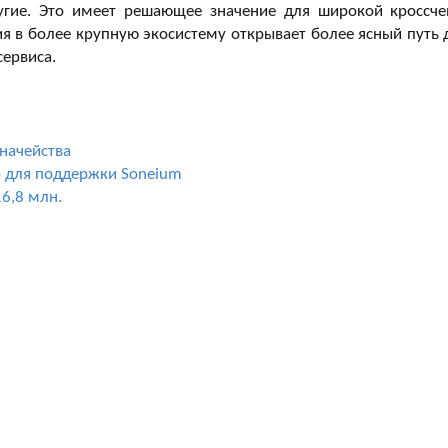
угие. Это имеет решающее значение для широкой кроссче
ия в более крупную экосистему открывает более ясный путь 
сервиса.
значейства
up для поддержки Soneium
6,8 млн.