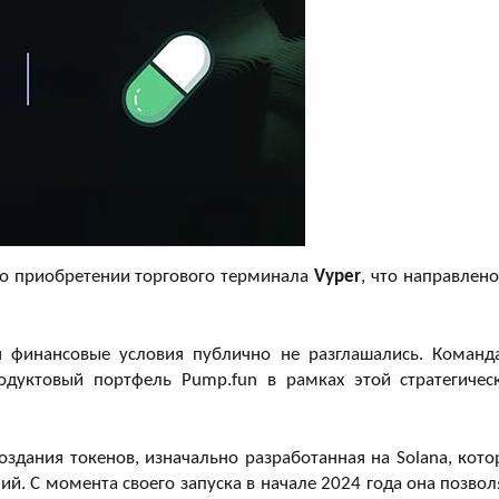
о приобретении торгового терминала
Vyper
, что направлено
я финансовые условия публично не разглашались. Команд
одуктовый портфель Pump.fun в рамках этой стратегичес
здания токенов, изначально разработанная на Solana, кото
й. С момента своего запуска в начале 2024 года она позвол