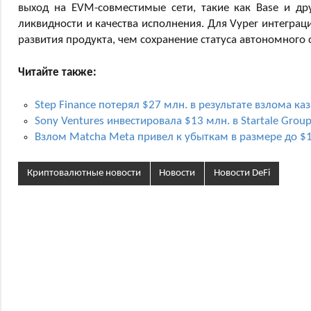
выход на EVM-совместимые сети, такие как Base и др
ликвидности и качества исполнения. Для Vyper интеграц
развития продукта, чем сохранение статуса автономного 
Читайте также:
Step Finance потерял $27 млн. в результате взлома ка
Sony Ventures инвестировала $13 млн. в Startale Gro
Взлом Matcha Meta привел к убыткам в размере до $1
Криптовалютные новости
Новости
Новости DeFi