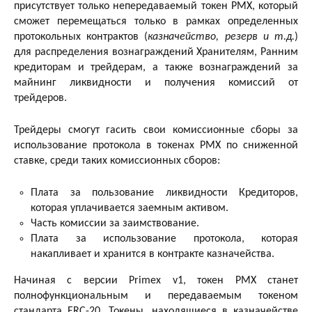
присутствует только непередаваемый токен PMX, который
сможет перемещаться только в рамках определенных
протокольных контрактов (
казначейство, резерв и т.д.
)
для распределения вознаграждений Хранителям, Ранним
кредиторам и трейдерам, а также вознаграждений за
майнинг ликвидности и получения комиссий от
трейдеров.
Трейдеры смогут гасить свои комиссионные сборы за
использование протокола в токенах PMX по сниженной
ставке, среди таких комиссионных сборов:
Плата за пользование ликвидности Кредиторов,
которая уплачивается заемным активом.
Часть комиссии за заимствование.
Плата за использование протокола, которая
накапливает и хранится в контракте казначейства.
Начиная с версии Primex v1, токен PMX станет
полнофункциональным и передаваемым токеном
стандарта ERC-20. Токены, находящиеся в казначействе