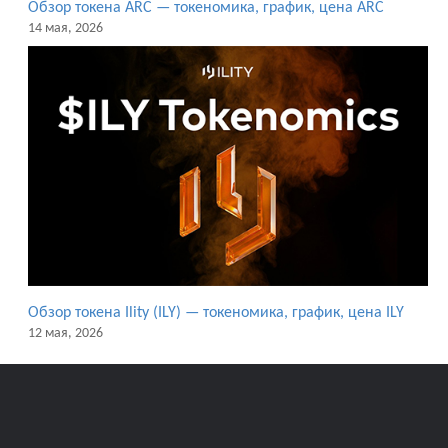
Обзор токена ARC — токеномика, график, цена ARC
14 мая, 2026
Обзор токена Ility (ILY) — токеномика, график, цена ILY
12 мая, 2026