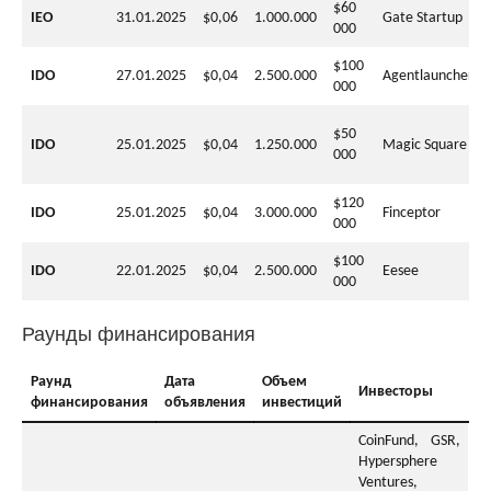
$60
IEO
31.01.2025
$0,06
1.000.000
Gate Startup
000
$100
IDO
27.01.2025
$0,04
2.500.000
Agentlauncher
000
$50
IDO
25.01.2025
$0,04
1.250.000
Magic Square
000
$120
IDO
25.01.2025
$0,04
3.000.000
Finceptor
000
$100
IDO
22.01.2025
$0,04
2.500.000
Eesee
000
Раунды финансирования
Раунд
Дата
Объем
Инвесторы
финансирования
объявления
инвестиций
CoinFund, GSR,
Hypersphere
Ventures,