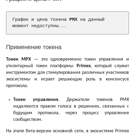
График и цена токена 
PMX
 на данный 
момент недоступны...
Применение токена
Токен MPX
— это одновременно токен управления и
утилитарный токен платформы
Primex
, который служит
инструментом для стимулирования различных участников
экосистемы и играет решающую роль в консенсусе
протокола.
Токен управления.
Держатели токенов PMX
наделяются правом голоса в решениях, связанных с
будущим протокола, через процесс управления
сообществом.
На этапе бета-версии основной сети, в экосистеме Primex