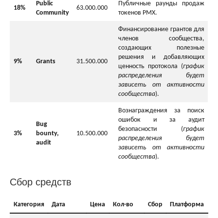
Public
Публичные раунды продаж
18%
63.000.000
Community
токенов PMX.
Финансирование грантов для
членов сообщества,
создающих полезные
решения и добавляющих
9%
Grants
31.500.000
ценность протокола (
график
распределения будет
зависеть от активности
сообщества
).
Вознаграждения за поиск
ошибок и за аудит
Bug
безопасности (
график
3%
bounty,
10.500.000
распределения будет
audit
зависеть от активности
сообщества
).
Сбор средств
Категория
Дата
Цена
Кол-во
Сбор
Платформа