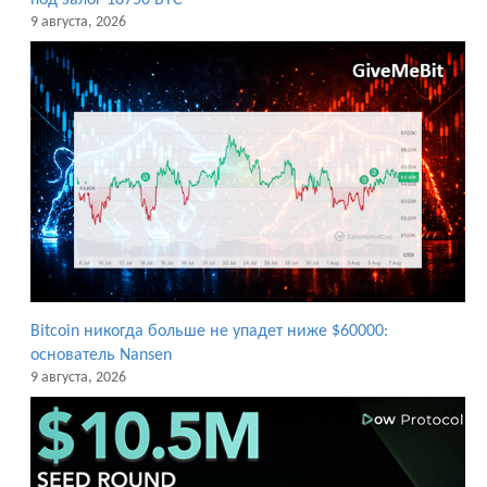
9 августа, 2026
Bitcoin никогда больше не упадет ниже $60000:
основатель Nansen
9 августа, 2026