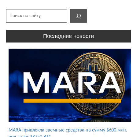
Поиск
Последние новости
MARA привлекла заемные средства на сумму $600 млн.
под залог 18750 BTC