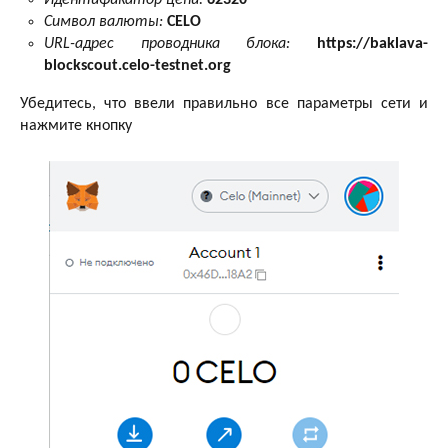
Символ валюты:
CELO
URL-адрес проводника блока:
https://baklava-
blockscout.celo-testnet.org
Убедитесь, что ввели правильно все параметры сети и
нажмите кнопку