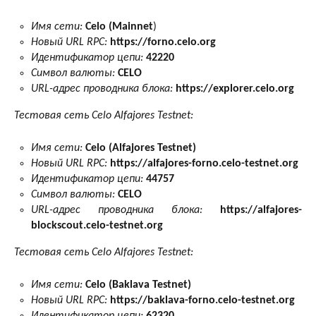
Имя сети:
Celo (Mainnet
)
Новый URL RPC:
https://forno.celo.org
Идентификатор цепи:
42220
Символ валюты:
CELO
URL-адрес проводника блока:
https://explorer.celo.org
Тестовая сеть Celo Alfajores Testnet:
Имя сети:
Celo (Alfajores Testnet)
Новый URL RPC:
https://alfajores-forno.celo-testnet.org
Идентификатор цепи:
44757
Символ валюты:
CELO
URL-адрес проводника блока:
https://alfajores-
blockscout.celo-testnet.org
Тестовая сеть Celo Alfajores Testnet:
Имя сети:
Celo (Baklava Testnet)
Новый URL RPC:
https://baklava-forno.celo-testnet.org
Идентификатор цепи:
62320