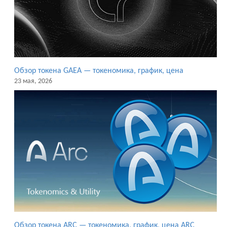
Обзор токена GAEA — токеномика, график, цена
23 мая, 2026
Обзор токена ARC — токеномика, график, цена ARC