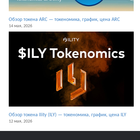
Обзор токена ARC — токеномика, график, цена ARC
14 мая, 2026
Обзор токена Ility (ILY) — токеномика, график, цена ILY
12 мая, 2026