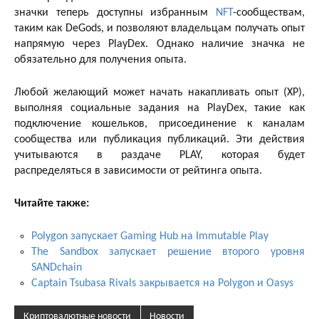
значки теперь доступны избранным
NFT
-сообществам,
таким как DeGods, и позволяют владельцам получать опыт
напрямую через PlayDex. Однако наличие значка не
обязательно для получения опыта.
Любой желающий может начать накапливать опыт (XP),
выполняя социальные задания на PlayDex, такие как
подключение кошельков, присоединение к каналам
сообщества или публикация публикаций. Эти действия
учитываются в раздаче PLAY, которая будет
распределяться в зависимости от рейтинга опыта.
Читайте также:
Polygon запускает Gaming Hub на Immutable Play
The Sandbox запускает решение второго уровня
SANDchain
Captain Tsubasa Rivals закрывается на Polygon и Oasys
Криптовалютные новости
Новости