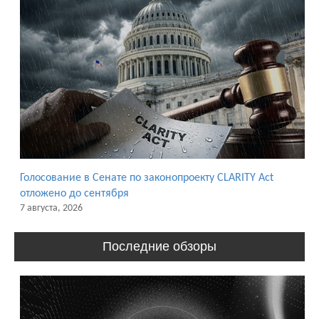
Голосование в Сенате по законопроекту CLARITY Act
отложено до сентября
7 августа, 2026
Последние обзоры