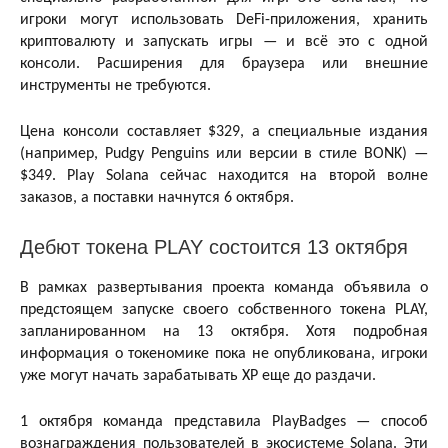
игроки могут использовать DeFi-приложения, хранить
криптовалюту и запускать игры — и всё это с одной
консоли. Расширения для браузера или внешние
инструменты не требуются.
Цена консоли составляет $329, а специальные издания
(например, Pudgy Penguins или версии в стиле BONK) —
$349. Play Solana сейчас находится на второй волне
заказов, а поставки начнутся 6 октября.
Дебют токена PLAY состоится 13 октября
В рамках развертывания проекта команда объявила о
предстоящем запуске своего собственного токена PLAY,
запланированном на 13 октября. Хотя подробная
информация о токеномике пока не опубликована, игроки
уже могут начать зарабатывать XP еще до раздачи.
1 октября команда представила PlayBadges — способ
вознаграждения пользователей в экосистеме Solana. Эти