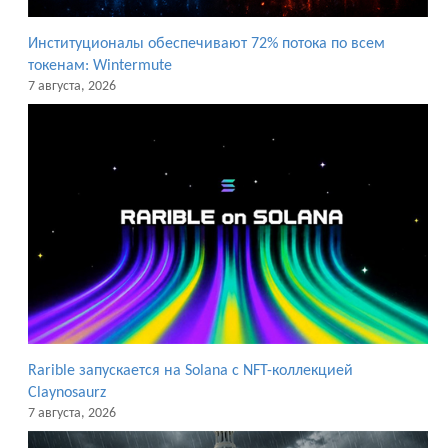
Институционалы обеспечивают 72% потока по всем
токенам: Wintermute
7 августа, 2026
Rarible запускается на Solana с NFT-коллекцией
Claynosaurz
7 августа, 2026