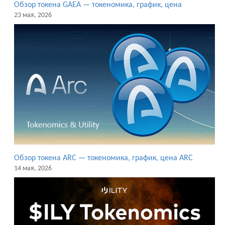
Обзор токена GAEA — токеномика, график, цена
23 мая, 2026
Обзор токена ARC — токеномика, график, цена ARC
14 мая, 2026