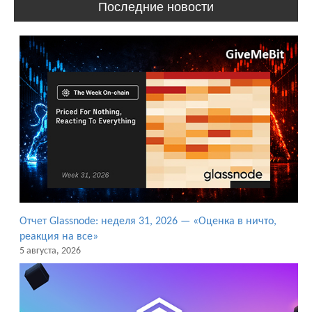
Последние новости
Отчет Glassnode: неделя 31, 2026 — «Оценка в ничто,
реакция на все»
5 августа, 2026