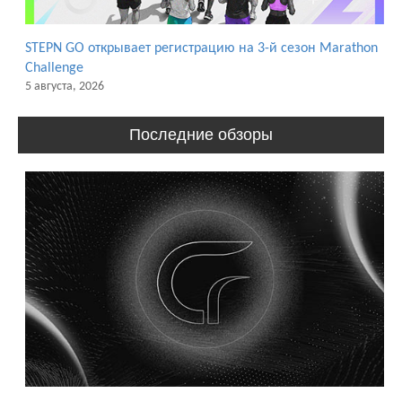
STEPN GO открывает регистрацию на 3-й сезон Marathon
Challenge
5 августа, 2026
Последние обзоры