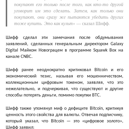
покупают его только после того, как кто-то другой
уговорит им это сделать. Затем, как только они
покупают, они сразу же пытаются убедить других
тоже купить. Это как культ
» — сказал Шифф.
Шифф сделал эти замечания после обдумывания
заявлений, сделанных генеральным директором Galaxy
Digital Майком Новограцем в программе Squawk Box на
канале CNBC.
Шифф ранее неоднократно критиковал Bitcoin и его
экономический тезис, называя его мошенничеством,
коллекционным цифровым токеном, заявляя, что это
нежелательно, и подчеркивая, что существуют и другие
способы потерять деньги, помимо покупки BTC.
Шифф также упомянул миф о дефиците Bitcoin, критикуя
ценность этого свойства для валюты. Отвечая подписчику,
который указал, что Bitcoin — это «цифровое золото»,
Шифф заявил: