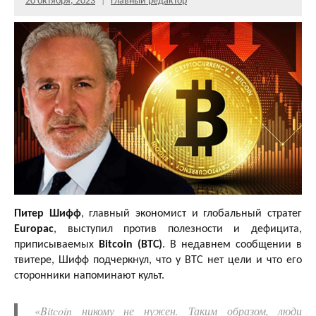
20 октября, 2023
Главный редактор
Питер Шифф
, главный экономист и глобальный стратег
Europac
, выступил против полезности и дефицита,
приписываемых
Bitcoin (BTC)
. В недавнем сообщении в
твитере, Шифф подчеркнул, что у BTC нет цели и что его
сторонники напоминают культ.
«
Bitcoin никому не нужен. Таким образом, люди