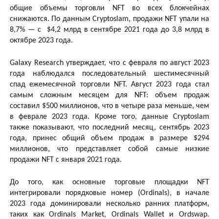
общие объемы торговли NFT во всех блокчейнах
снижаются. По данным Cryptoslam, продажи NFT упали на
8,7% — с $4,2 млрд в сентябре 2021 года до 3,8 млрд в
октябре 2023 года.
Galaxy Research утверждает, что с февраля по август 2023
года наблюдался последовательный шестимесячный
спад ежемесячной торговли NFT. Август 2023 года стал
самым сложным месяцем для NFT: объем продаж
составил $500 миллионов, что в четыре раза меньше, чем
в феврале 2023 года. Кроме того, данные Cryptoslam
также показывают, что последний месяц, сентябрь 2023
года, принес общий объем продаж в размере $294
миллионов, что представляет собой самые низкие
продажи NFT с января 2021 года.
До того, как основные торговые площадки NFT
интегрировали порядковые номер (Ordinals), в начале
2023 года доминировали несколько ранних платформ,
таких как Ordinals Market, Ordinals Wallet и Ordswap.