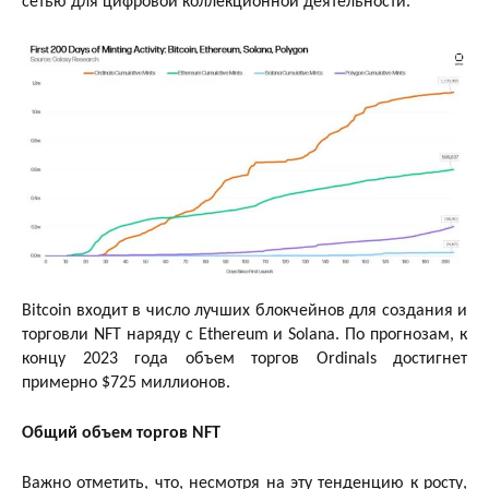
сетью для цифровой коллекционной деятельности.
Bitcoin входит в число лучших блокчейнов для создания и
торговли NFT наряду с Ethereum и Solana. По прогнозам, к
концу 2023 года объем торгов Ordinals достигнет
примерно $725 миллионов.
Общий объем торгов NFT
Важно отметить, что, несмотря на эту тенденцию к росту,