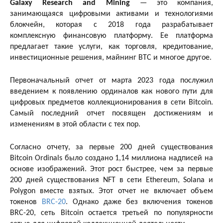
Galaxy Research and Mining
— это компания,
занимающаяся цифровыми активами и технологиями
блокчейн, которая с 2018 года разрабатывает
комплексную финансовую платформу. Ее платформа
предлагает такие услуги, как торговля, кредитование,
инвестиционные решения, майнинг BTC и многое другое.
Первоначальный отчет от марта 2023 года послужил
введением к появлению ординалов как нового пути для
цифровых предметов коллекционирования в сети Bitcoin.
Самый последний отчет посвящен достижениям и
изменениям в этой области с тех пор.
Согласно отчету, за первые 200 дней существования
Bitcoin Ordinals было создано 1,14 миллиона надписей на
основе изображений. Этот рост быстрее, чем за первые
200 дней существования NFT в сети Ethereum, Solana и
Polygon вместе взятых. Этот отчет не включает объем
токенов
BRC-20
. Однако даже без включения токенов
BRC-20, сеть Bitcoin остается третьей по популярности