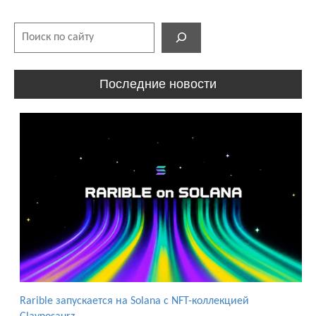
Поиск
Последние новости
Rarible запускается на Solana с NFT-коллекцией