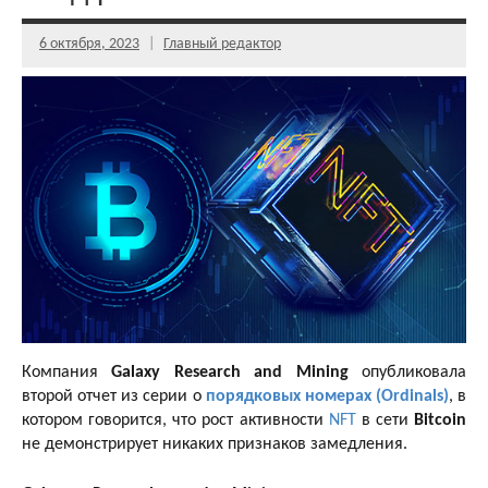
6 октября, 2023
Главный редактор
Компания
Galaxy Research and Mining
опубликовала
второй отчет из серии о
порядковых номерах (Ordinals)
, в
котором говорится, что рост активности
NFT
в сети
Bitcoin
не демонстрирует никаких признаков замедления.