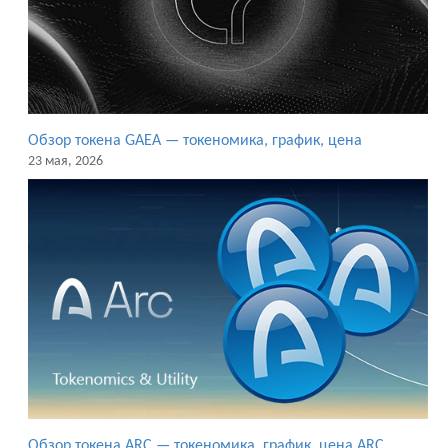
Обзор токена GAEA — токеномика, график, цена
23 мая, 2026
Обзор токена ARC — токеномика, график, цена ARC