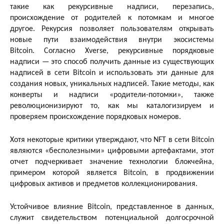
такие как рекурсивные надписи, перезапись,
происхождение от родителей к потомкам и многое
другое. Рекурсия позволяет пользователям открывать
новые пути взаимодействия внутри экосистемы
Bitcoin. Согласно Xverse, рекурсивные порядковые
надписи — это способ получить данные из существующих
надписей в сети Bitcoin и использовать эти данные для
создания новых, уникальных надписей. Такие методы, как
конверты и надписи «родители-потомки», также
революционизируют то, как мы каталогизируем и
проверяем происхождение порядковых номеров.
Хотя некоторые критики утверждают, что NFT в сети Bitcoin
являются «бесполезными» цифровыми артефактами, этот
отчет подчеркивает значение технологии блокчейна,
примером которой является Bitcoin, в продвижении
цифровых активов и предметов коллекционирования.
Устойчивое влияние Bitcoin, представленное в данных,
служит свидетельством потенциальной долгосрочной