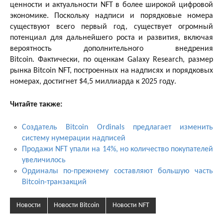
ценности и актуальности NFT в более широкой цифровой
экономике. Поскольку надписи и порядковые номера
существуют всего первый год, существует огромный
потенциал для дальнейшего роста и развития, включая
вероятность дополнительного внедрения
Bitcoin. Фактически, по оценкам Galaxy Research, размер
рынка Bitcoin NFT, построенных на надписях и порядковых
номерах, достигнет $4,5 миллиарда к 2025 году.
Читайте также:
Создатель Bitcoin Ordinals предлагает изменить
систему нумерации надписей
Продажи NFT упали на 14%, но количество покупателей
увеличилось
Ординалы по-прежнему составляют большую часть
Bitcoin-транзакций
Новости
Новости Bitcoin
Новости NFT