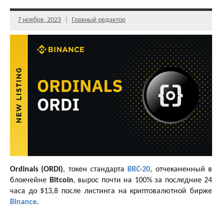
7 ноября, 2023
Главный редактор
Ordinals (ORDI)
, токен стандарта
BRC-20
, отчеканенный в
блокчейне
Bitcoin
, вырос почти на 100% за последние 24
часа до $13,8 после листинга на криптовалютной бирже
Binance
.