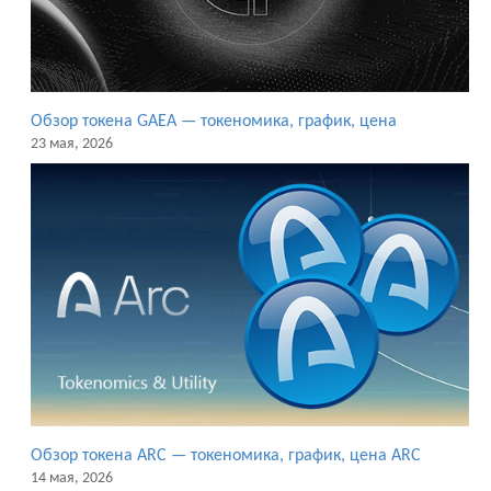
Обзор токена GAEA — токеномика, график, цена
23 мая, 2026
Обзор токена ARC — токеномика, график, цена ARC
14 мая, 2026