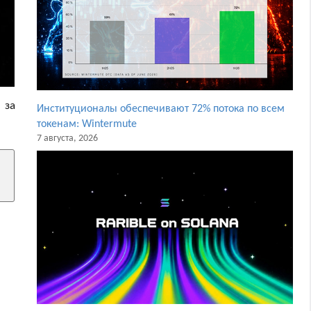
 за
Институционалы обеспечивают 72% потока по всем
токенам: Wintermute
7 августа, 2026