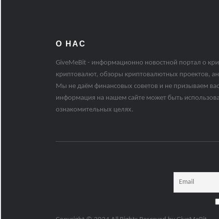
О НАС
GiveMeBit - информационно новостной портал о кри
криптовалют, обзоры криптовалютных проектов, ан
Мы не даём финансовых советов и не призываем вас
информация на нашем сайте может быть использов
ознакомительных целях.