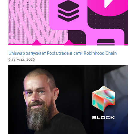
Uniswap запускает Pools.trade в сети Robinhood Chain
6 августа, 2026