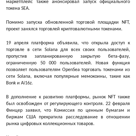
маркетплейс также анонсировал запуск официального
токена SEA.
Помимо запуска обновленной торговой площадки NFT,
проект занялся торговлей криптовалютными токенами.
19 апреля платформа объявила, что открыла доступ к
торговле в сети Solana для всех своих пользователей,
пропустив запланированную закрытую бета-фазу,
ограниченную 50 000 пользователей. Новая функция
позволяет пользователям OpenSea торговать токенами из
сети Solana, включая популярные мемокоины, такие как
Bonk и Ai16z.
В дополнение к развитию платформы, рынок NFT также
был освобожден от регулирующего контроля. 22 февраля
Финцер заявил, что Комиссия по ценным бумагам и
биржам США прекратила расследование в отношении
рынка цифровых коллекционных товаров.