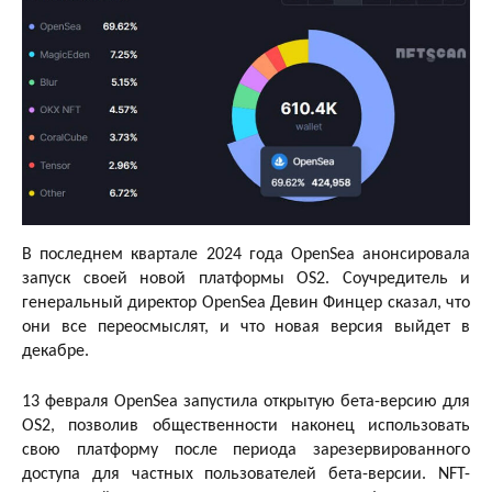
В последнем квартале 2024 года OpenSea анонсировала
запуск своей новой платформы OS2. Соучредитель и
генеральный директор OpenSea Девин Финцер сказал, что
они все переосмыслят, и что новая версия выйдет в
декабре.
13 февраля OpenSea запустила открытую бета-версию для
OS2, позволив общественности наконец использовать
свою платформу после периода зарезервированного
доступа для частных пользователей бета-версии. NFT-