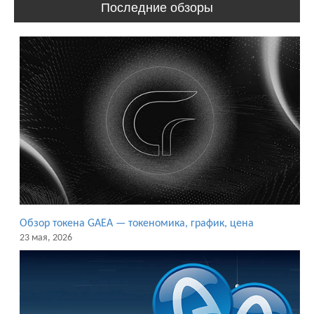
Последние обзоры
Обзор токена GAEA — токеномика, график, цена
23 мая, 2026