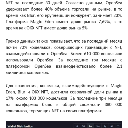
NFT за последние 30 дней. Согласно данным, OpenSea
удерживает более 40% объема торговли на рынке, в то
время как Blur, его крупнейший конкурент, занимает 23%.
Платформа Magic Eden имеет долю рынка 7,69%, в то
время как OKX NFT имеет долю рынка 5%.
Трекер данных также показывает, что за последний месяц
почти 70% кошельков, совершающих транзакции с NFT,
взаимодействовали с OpenSea. Более 610 000 кошельков
использовали OpenSea. За последние три месяца с
платформой OpenSea взаимодействовало более 2,1
миллиона кошельков.
Для сравнения, кошельки, взаимодействующие с Magic
Eden, Blur и OKX NFT, достигли совокупной доли рынка в
17%, около 103 000 кошельков. За последние три месяца
на платформах было в общей сложности 380 000
кошельков, торгующих NFT на своих платформах.