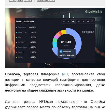
25 апреля, 2025
Aleksandr JD
OpenSea
, торговая платформа
NFT
, восстановила свои
позиции в качестве ведущей платформы для торговли
цифровыми предметами коллекционирования, даже
несмотря на общее снижение активности на рынке.
Данные трекера NFTScan показывают, что OpenSea
удерживает первое место по объему торговли на рынке