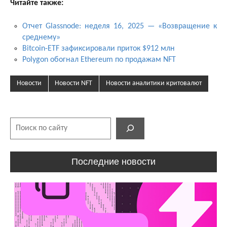
Читайте также:
Отчет Glassnode: неделя 16, 2025 — «Возвращение к
среднему»
Bitcoin-ETF зафиксировали приток $912 млн
Polygon обогнал Ethereum по продажам NFT
Новости
Новости NFT
Новости аналитики критовалют
Поиск
Последние новости