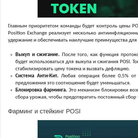
Главным приоритетом команды будет контроль цены POS
Position Exchange реализует несколько антиинфляционн
удержание и обеспечивать наилучшие преимущества для
Выкуп и сжигание.
После того, как функция проток
будет использоваться для выкупа и сжигания POSI. Т
стабилизировать цену токена и вызвать дефляцию.
Система Анти-Кит.
Любая операция более 0,5% от 
предложения это соотношение будет уменьшаться.
Блокировка фарминга.
Это механизм блокировки возн
сбора урожая, чтобы предотвратить постоянный сбор
Фарминг и стейкинг POSI