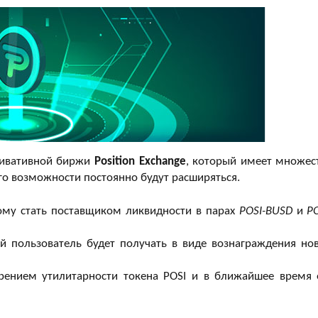
ривативной биржи
Position Exchange
, который имеет множес
го возможности постоянно будут расширяться.
ому стать поставщиком ликвидности в парах
POSI-BUSD
и
PO
ый пользователь будет получать в виде вознаграждения но
ением утилитарности токена POSI и в ближайшее время 