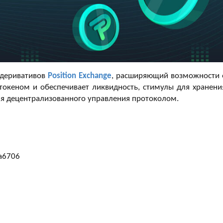
 деривативов
Position Exchange
, расширяющий возможности 
токеном и обеспечивает ликвидность, стимулы для хранени
ния децентрализованного управления протоколом.
a6706