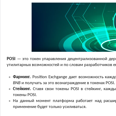
POSI
— это токен упаравления децентрализованной де
утилитарных возможностей и по словам разработчиков е
Фарминг.
Position Exchgange дает возможность кажд
BNB
и получать за это вознаграждение в токенах POSI.
Стейкинг.
Ставя свои токены POSI в стейкинг, кажд
токены POSI.
На данный момент платформа работает над расшир
применение будет только усиливаться.