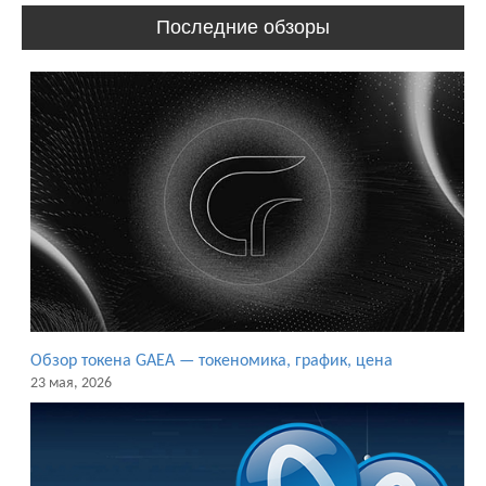
Последние обзоры
Обзор токена GAEA — токеномика, график, цена
23 мая, 2026