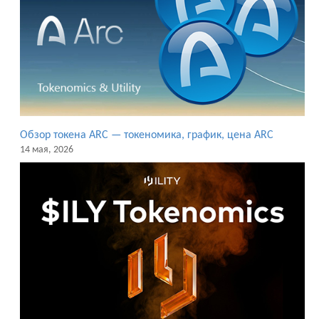
Обзор токена ARC — токеномика, график, цена ARC
14 мая, 2026