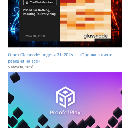
Отчет Glassnode: неделя 31, 2026 — «Оценка в ничто,
реакция на все»
5 августа, 2026