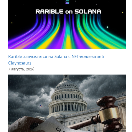
Rarible запускается на Solana с NFT-коллекцией
Claynosaurz
7 августа, 2026