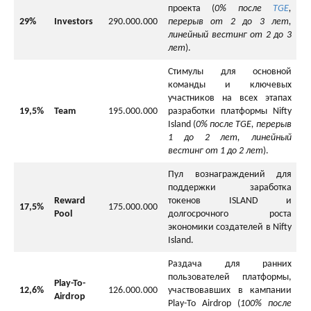
проекта (
0% после
TGE
,
29%
Investors
290.000.000
перерыв от 2 до 3 лет,
линейный вестинг от 2 до 3
лет
).
Стимулы для основной
команды и ключевых
участников на всех этапах
19,5%
Team
195.000.000
разработки платформы Nifty
Island (
0% после TGE, перерыв
1 до 2 лет, линейный
вестинг от 1 до 2 лет
).
Пул вознаграждений для
поддержки заработка
Reward
токенов ISLAND и
17,5%
175.000.000
Pool
долгосрочного роста
экономики создателей в Nifty
Island.
Раздача для ранних
пользователей платформы,
Play-To-
12,6%
126.000.000
участвовавших в кампании
Airdrop
Play-To Airdrop (
100% после