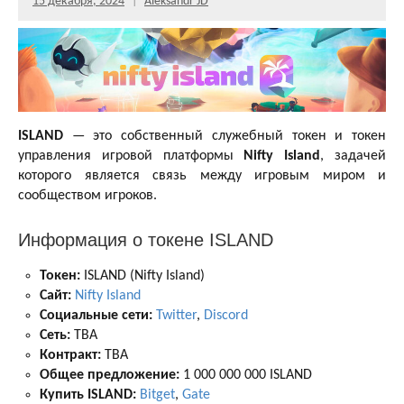
15 декабря, 2024
Aleksandr JD
ISLAND
— это собственный служебный токен и токен
управления игровой платформы
Nifty Island
, задачей
которого является связь между игровым миром и
сообществом игроков.
Информация о токене ISLAND
Токен:
ISLAND (Nifty Island)
Сайт:
Nifty Island
Социальные сети:
Twitter
,
Discord
Сеть:
TBA
Контракт:
TBA
Общее предложение:
1 000 000 000 ISLAND
Купить ISLAND:
Bitget
,
Gate