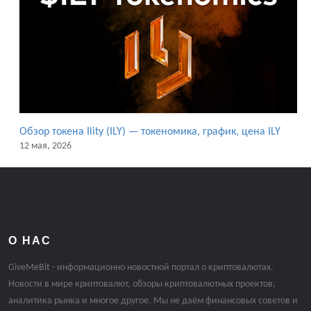
Обзор токена Ility (ILY) — токеномика, график, цена ILY
12 мая, 2026
О НАС
GiveMeBit - информационно новостной портал о криптовалютах.
Новости в мире криптовалют, обзоры криптовалютных проектов,
аналитика рынка и многое другое. Мы не даём финансовых советов и