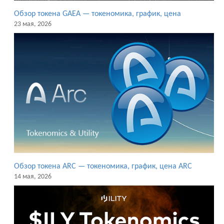
Обзор токена GAEA — токеномика, график, цена
23 мая, 2026
Обзор токена ARC — токеномика, график, цена ARC
14 мая, 2026