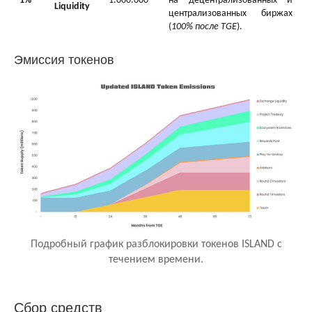
1%
1.000.000
на децентрализованных и
Liquidity
централизованных биржах
(
100% после TGE
).
Эмиссия токенов
Подробный график разблокировки токенов ISLAND с
течением времени.
Сбор средств