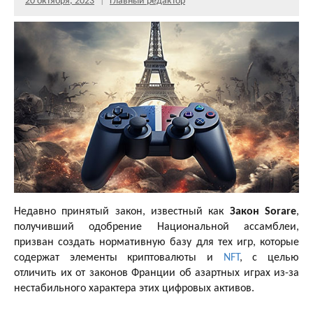
20 октября, 2023
Главный редактор
Недавно принятый закон, известный как
Закон Sorare
,
получивший одобрение Национальной ассамблеи,
призван создать нормативную базу для тех игр, которые
содержат элементы криптовалюты и
NFT
, с целью
отличить их от законов Франции об азартных играх из-за
нестабильного характера этих цифровых активов.