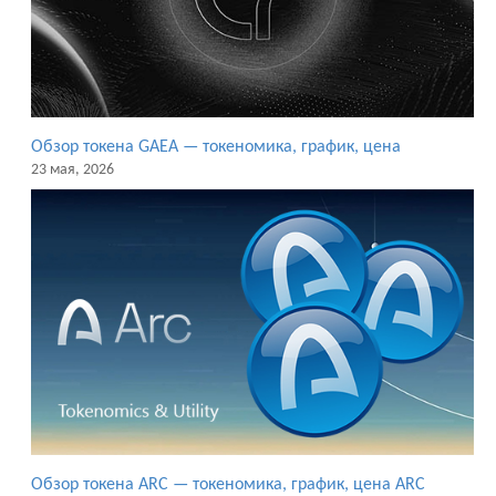
Обзор токена GAEA — токеномика, график, цена
23 мая, 2026
Обзор токена ARC — токеномика, график, цена ARC