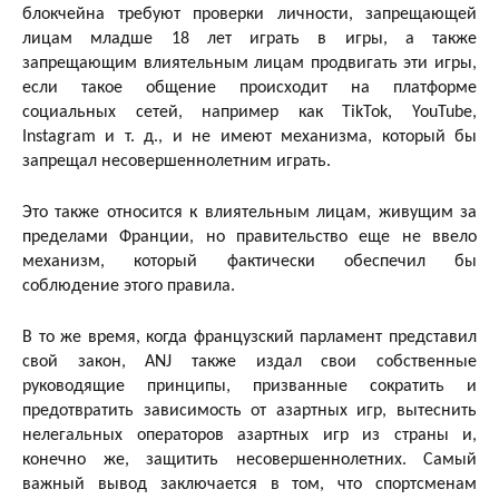
блокчейна требуют проверки личности, запрещающей
лицам младше 18 лет играть в игры, а также
запрещающим влиятельным лицам продвигать эти игры,
если такое общение происходит на платформе
социальных сетей, например как TikTok, YouTube,
Instagram и т. д., и не имеют механизма, который бы
запрещал несовершеннолетним играть.
Это также относится к влиятельным лицам, живущим за
пределами Франции, но правительство еще не ввело
механизм, который фактически обеспечил бы
соблюдение этого правила.
В то же время, когда французский парламент представил
свой закон, ANJ также издал свои собственные
руководящие принципы, призванные сократить и
предотвратить зависимость от азартных игр, вытеснить
нелегальных операторов азартных игр из страны и,
конечно же, защитить несовершеннолетних. Самый
важный вывод заключается в том, что спортсменам