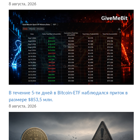
8 августа, 2026
В течение 5-ти дней в Bitcoin-ETF наблюдался приток в
размере $853,5 млн.
8 августа, 2026