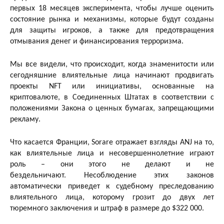
первых 18 месяцев эксперимента, чтобы лучше оценить
состояние рынка и механизмы, которые будут созданы
для защиты игроков, а также для предотвращения
отмывания денег и финансирования терроризма.
Мы все видели, что происходит, когда знаменитости или
сегодняшние влиятельные лица начинают продвигать
проекты NFT или инициативы, основанные на
криптовалюте, в Соединенных Штатах в соответствии с
положениями Закона о ценных бумагах, запрещающими
рекламу.
Что касается Франции, Sorare отражает взгляды ANJ на то,
как влиятельные лица и несовершеннолетние играют
роль – они этого не делают и не
бездельничают. Несоблюдение этих законов
автоматически приведет к судебному преследованию
влиятельного лица, которому грозит до двух лет
тюремного заключения и штраф в размере до $322 000.