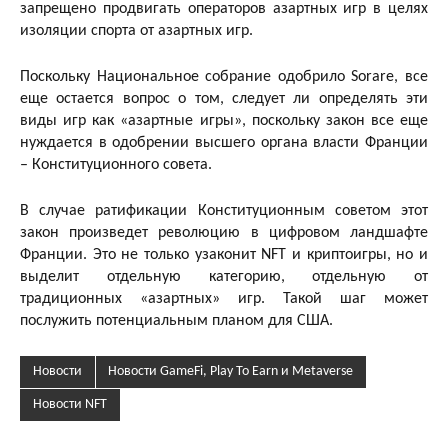
запрещено продвигать операторов азартных игр в целях
изоляции спорта от азартных игр.
Поскольку Национальное собрание одобрило Sorare, все
еще остается вопрос о том, следует ли определять эти
виды игр как «азартные игры», поскольку закон все еще
нуждается в одобрении высшего органа власти Франции
– Конституционного совета.
В случае ратификации Конституционным советом этот
закон произведет революцию в цифровом ландшафте
Франции. Это не только узаконит NFT и криптоигры, но и
выделит отдельную категорию, отдельную от
традиционных «азартных» игр. Такой шаг может
послужить потенциальным планом для США.
Новости
Новости GameFi, Play To Earn и Metaverse
Новости NFT