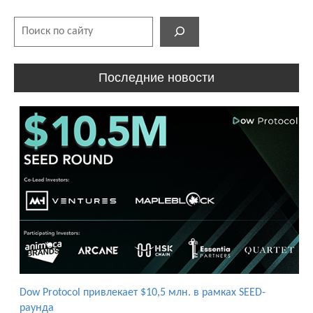
Поиск
Последние новости
Dow Protocol привлекает $10,5 млн. в рамках SEED-
раунда