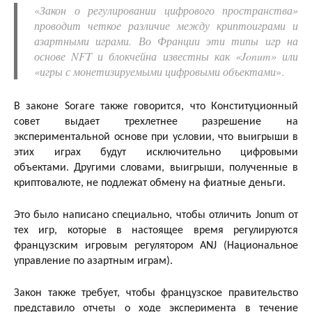
«
Закон о регулировании цифрового пространства»
проводит четкое различие между криптоиграми и
азартными играми. Во Франции эти типы игр на
основе NFT и блокчейна известны как «Jonum» или
«игры с монетизируемыми цифровыми объектами
».
В законе Sorare также говорится, что Конституционный
совет выдает трехлетнее разрешение на
экспериментальной основе при условии, что выигрыши в
этих играх будут исключительно цифровыми
объектами. Другими словами, выигрыши, полученные в
криптовалюте, не подлежат обмену на фиатные деньги.
Это было написано специально, чтобы отличить Jonum от
тех игр, которые в настоящее время регулируются
французским игровым регулятором ANJ (Национальное
управление по азартным играм).
Закон также требует, чтобы французское правительство
представило отчеты о ходе эксперимента в течение