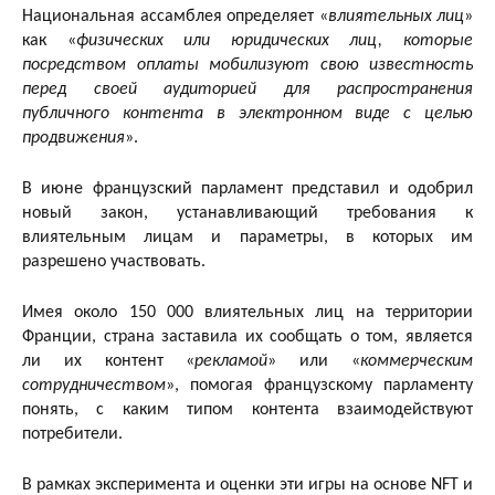
Национальная ассамблея определяет «
влиятельных лиц
»
как «
физических или юридических лиц, которые
посредством оплаты мобилизуют свою известность
перед своей аудиторией для распространения
публичного контента в электронном виде с целью
продвижения
».
В июне французский парламент представил и одобрил
новый закон, устанавливающий требования к
влиятельным лицам и параметры, в которых им
разрешено участвовать.
Имея около 150 000 влиятельных лиц на территории
Франции, страна заставила их сообщать о том, является
ли их контент «
рекламой
» или «
коммерческим
сотрудничеством
», помогая французскому парламенту
понять, с каким типом контента взаимодействуют
потребители.
В рамках эксперимента и оценки эти игры на основе NFT и