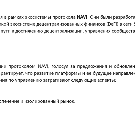
я в рамках экосистемы протокола
NAVI
. Они были разработ
кой экосистеме децентрализованных финансов (DeFi) в сети S
 пути к достижению децентрализации, управления сообщест
нии протоколом NAVI, голосуя за предложения и обновлен
рантирует, что развитие платформы и ее будущее направле
ния по управлению затрагивают следующие аспекты:
спечение и изолированный рынок.