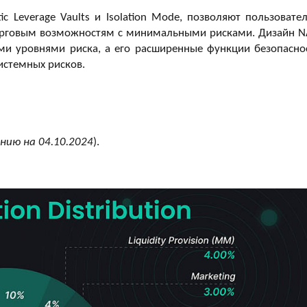
 Leverage Vaults и Isolation Mode, позволяют пользовате
торговым возможностям с минимальными рисками. Дизайн N
ми уровнями риска, а его расширенные функции безопасно
истемных рисков.
нию на 04.10.2024
).