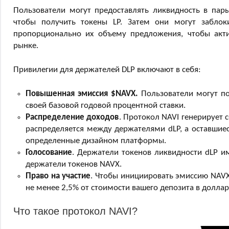
Пользователи могут предоставлять ликвидность в пар
чтобы получить токены LP. Затем они могут забло
пропорционально их объему предложения, чтобы акт
рынке.
Привилегии для держателей DLP включают в себя:
Повышенная эмиссия $NAVX.
Пользователи могут по
своей базовой годовой процентной ставки.
Распределение доходов
. Протокол NAVI генерирует 
распределяется между держателями dLP, а оставшиес
определенные дизайном платформы.
Голосование
. Держатели токенов ликвидности dLP и
держатели токенов NAVX.
Право на участие
. Чтобы инициировать эмиссию NAVX
не менее 2,5% от стоимости вашего депозита в доллар
Что такое протокол NAVI?