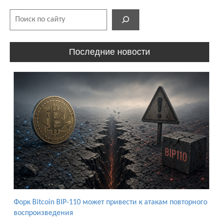
Поиск
Последние новости
Форк Bitcoin BIP-110 может привести к атакам повторного
воспроизведения