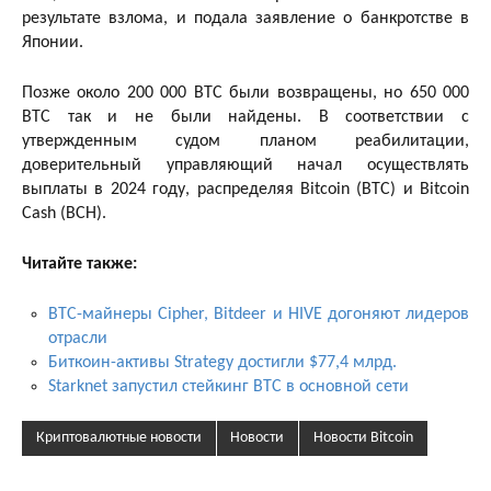
результате взлома, и подала заявление о банкротстве в
Японии.
Позже около 200 000 BTC были возвращены, но 650 000
BTC так и не были найдены. В соответствии с
утвержденным судом планом реабилитации,
доверительный управляющий начал осуществлять
выплаты в 2024 году, распределяя Bitcoin (BTC) и Bitcoin
Cash (BCH).
Читайте также:
BTC-майнеры Cipher, Bitdeer и HIVE догоняют лидеров
отрасли
Биткоин-активы Strategy достигли $77,4 млрд.
Starknet запустил стейкинг BTC в основной сети
Криптовалютные новости
Новости
Новости Bitcoin