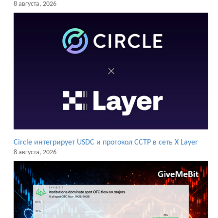
8 августа, 2026
Circle интегрирует USDC и протокол CCTP в сеть X Layer
8 августа, 2026