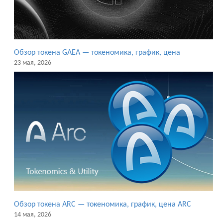
Обзор токена GAEA — токеномика, график, цена
23 мая, 2026
Обзор токена ARC — токеномика, график, цена ARC
14 мая, 2026