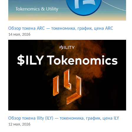
Обзор токена ARC — токеномика, график, цена ARC
14 мая, 2026
Обзор токена Ility (ILY) — токеномика, график, цена ILY
12 мая, 2026