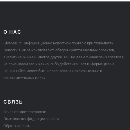
О НАС
GiveMeBit - информационно новостной портал о криптовалютах.
Новости в мире криптовалют, обзоры криптовалютных проектов,
аналитика рынка и многое другое. Мы не даём финансовых советов и
не призываем вас к каким либо действиям, вся информация на
нашем сайте может быть использована исключительно в
ознакомительных целях.
СВЯЗЬ
Отказ от ответственности
Политика конфиденциальности
Обратная связь