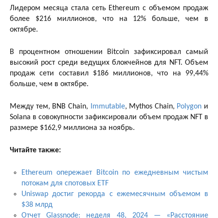
Лидером месяца стала сеть Ethereum с объемом продаж
более $216 миллионов, что на 12% больше, чем в
октябре.
В процентном отношении Bitcoin зафиксировал самый
высокий рост среди ведущих блокчейнов для NFT. Объем
продаж сети составил $186 миллионов, что на 99,44%
больше, чем в октябре.
Между тем, BNB Chain,
Immutable
, Mythos Chain,
Polygon
и
Solana в совокупности зафиксировали объем продаж NFT в
размере $162,9 миллиона за ноябрь.
Читайте также:
Ethereum опережает Bitcoin по ежедневным чистым
потокам для спотовых ETF
Uniswap достиг рекорда с ежемесячным объемом в
$38 млрд
Отчет Glassnode: неделя 48, 2024 — «Расстояние