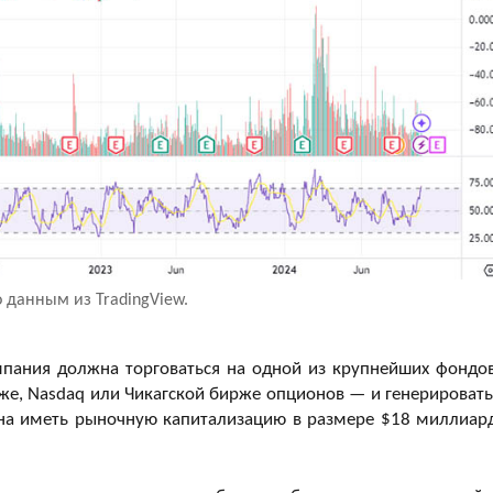
о данным из TradingView.
мпания должна торговаться на одной из крупнейших фондо
, Nasdaq или Чикагской бирже опционов — и генерировать
на иметь рыночную капитализацию в размере $18 миллиар