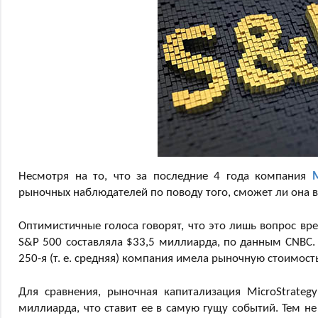
Несмотря на то, что за последние 4 года компания
M
рыночных наблюдателей по поводу того, сможет ли она 
Оптимистичные голоса говорят, что это лишь вопрос вр
S&P 500 составляла $33,5 миллиарда, по данным CNBC.
250-я (т. е. средняя) компания имела рыночную стоимост
Для сравнения, рыночная капитализация MicroStrateg
миллиарда, что ставит ее в самую гущу событий. Тем н