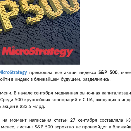
icroStrategy
превзошла все акции индекса
S&P 500
, мне
войти в индекс в ближайшем будущем, разделились.
емени. В начале сентября медианная рыночная капитализаци
 Среди 500 крупнейших корпораций в США, входящих в инде
ь акций в $33,5 млрд.
y на момент написания статьи 27 сентября составляла $3
е менее, листинг S&P 500 вероятно не произойдет в ближай