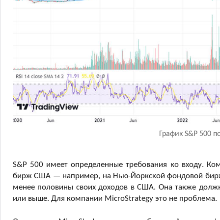
График S&P 500 п
S&P 500 имеет определенные требования ко входу. Ко
бирж США — например, на Нью-Йоркской фондовой бирже
менее половины своих доходов в США. Она также долж
или выше. Для компании MicroStrategy это не проблема.