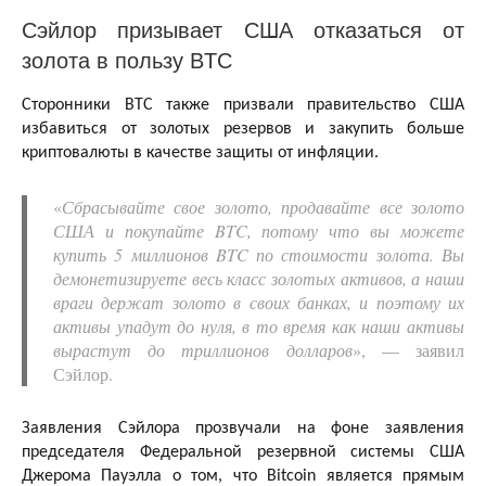
Сэйлор призывает США отказаться от
золота в пользу BTC
Сторонники BTC также призвали правительство США
избавиться от золотых резервов и закупить больше
криптовалюты в качестве защиты от инфляции.
«
Сбрасывайте свое золото, продавайте все золото
США и покупайте BTC, потому что вы можете
купить 5 миллионов BTC по стоимости золота. Вы
демонетизируете весь класс золотых активов, а наши
враги держат золото в своих банках, и поэтому их
активы упадут до нуля, в то время как наши активы
вырастут до триллионов долларов
», — заявил
Сэйлор.
Заявления Сэйлора прозвучали на фоне заявления
председателя Федеральной резервной системы США
Джерома Пауэлла о том, что Bitcoin является прямым