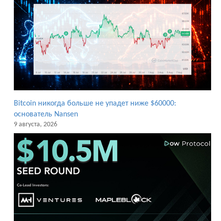
Bitcoin никогда больше не упадет ниже $60000:
основатель Nansen
9 августа, 2026