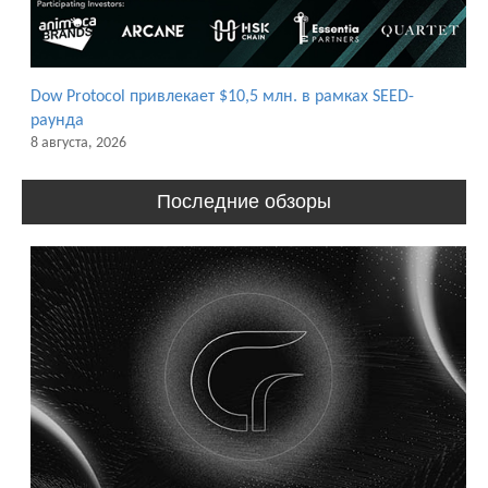
Dow Protocol привлекает $10,5 млн. в рамках SEED-
раунда
8 августа, 2026
Последние обзоры