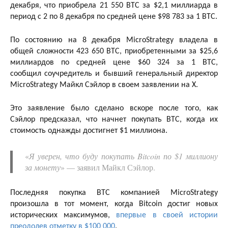
декабря, что приобрела 21 550 BTC за $2,1 миллиарда в
период с 2 по 8 декабря по средней цене $98 783 за 1 BTC.
По состоянию на 8 декабря MicroStrategy владела в
общей сложности 423 650 BTC, приобретенными за $25,6
миллиардов по средней цене $60 324 за 1 BTC,
сообщил соучредитель и бывший генеральный директор
MicroStrategy Майкл Сэйлор в своем заявлении на X.
Это заявление было сделано вскоре после того, как
Сэйлор предсказал, что начнет покупать BTC, когда их
стоимость однажды достигнет $1 миллиона.
«
Я уверен, что буду покупать Bitcoin по $1 миллиону
за монету
» — заявил Майкл Сэйлор.
Последняя покупка BTC компанией MicroStrategy
произошла в тот момент, когда Bitcoin достиг новых
исторических максимумов,
впервые в своей истории
преодолев отметку в $100 000
.