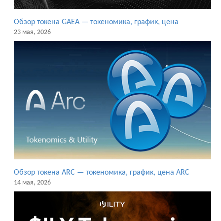
Обзор токена GAEA — токеномика, график, цена
23 мая, 2026
Обзор токена ARC — токеномика, график, цена ARC
14 мая, 2026