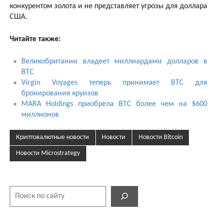
конкурентом золота и не представляет угрозы для доллара
США.
Читайте также:
Великобритании владеет миллиардами долларов в
BTC
Virgin Voyages теперь принимает BTC для
бронирования круизов
MARA Holdings приобрела BTC более чем на $600
миллионов
Криптовалютные новости
Новости
Новости Bitcoin
Новости Microstrategy
Поиск