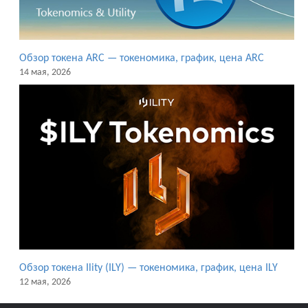
Обзор токена ARC — токеномика, график, цена ARC
14 мая, 2026
Обзор токена Ility (ILY) — токеномика, график, цена ILY
12 мая, 2026