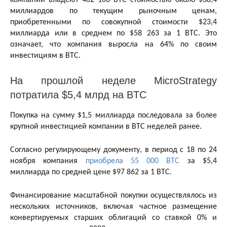
миллиардов по текущим рыночным ценам,
приобретенными по совокупной стоимости $23,4
миллиарда или в среднем по $58 263 за 1 BTC. Это
означает, что компания выросла на 64% по своим
инвестициям в BTC.
На прошлой неделе MicroStrategy
потратила $5,4 млрд на BTC
Покупка на сумму $1,5 миллиарда последовала за более
крупной инвестицией компании в BTC неделей ранее.
Согласно регулирующему документу, в период с 18 по 24
ноября компания
приобрела 55 000 BTC
за $5,4
миллиарда по средней цене $97 862 за 1 BTC.
Финансирование масштабной покупки осуществлялось из
нескольких источников, включая частное размещение
конвертируемых старших облигаций со ставкой 0% и