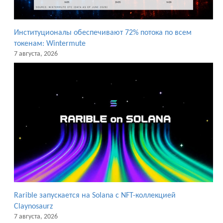
Институционалы обеспечивают 72% потока по всем
токенам: Wintermute
7 августа, 2026
Rarible запускается на Solana с NFT-коллекцией
Claynosaurz
7 августа, 2026