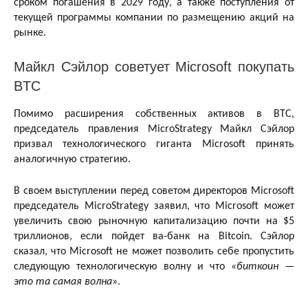
сроком погашения в 2029 году, а также поступления от
текущей программы компании по размещению акций на
рынке.
Майкл Сэйлор советует Microsoft покупать
BTC
Помимо расширения собственных активов в BTC,
председатель правления MicroStrategy Майкл Сэйлор
призвал технологического гиганта Microsoft принять
аналогичную стратегию.
В своем выступлении перед советом директоров Microsoft
председатель MicroStrategy заявил, что Microsoft может
увеличить свою рыночную капитализацию почти на $5
триллионов, если пойдет ва-банк на Bitcoin. Сэйлор
сказал, что Microsoft не может позволить себе пропустить
следующую технологическую волну и что «
биткоин —
это та самая волна
».