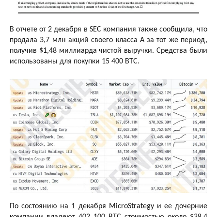
В отчете от 2 декабря в SEC компания также сообщила, что
продала 3,7 млн ​​акций своего класса A за тот же период,
получив $1,48 миллиарда чистой выручки. Средства были
использованы для покупки 15 400 BTC.
По состоянию на 1 декабря MicroStrategy и ее дочерние
компании владеют 402 100 BTC стоимостью около $38,4