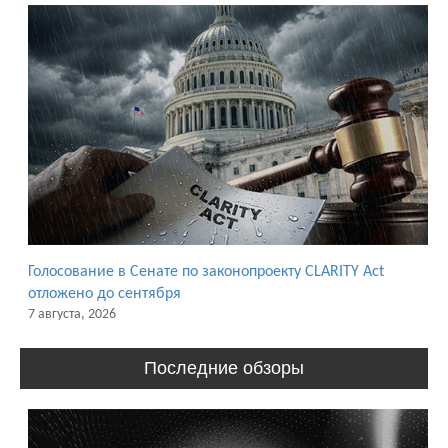
Голосование в Сенате по законопроекту CLARITY Act
отложено до сентября
7 августа, 2026
Последние обзоры