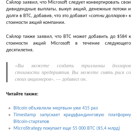
Сэйлор заявил, что Microsoft следует конвертировать свои
дивидендные выплаты, выкуп акций, денежные потоки и
долги в BTC, добавив, что это добавит «
сотни долларов
» к
стоимости акций компании.
Сэйлор также заявил, что BTC может добавить до $584 к
стоимости акций Microsoft в течение следующего
десятилетия.
«
Вы можете создать триллионы долларов
стоимости предприятия. Вы можете снять риск со
своих акционеров
», — добавил он.
Читайте также:
Bitcoin объявляли мертвым уже 415 раз
Timestamp запускает краудфандинговую платформу
Bitcoin-стартапов
MicroStrategy покупает еще 55 000 BTC ($5,4 млрд)