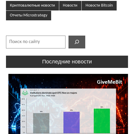
Криптовалютные новости
Новости
Новости Bitcoin
Отчеты Microstrategy
Поиск
Последние новости